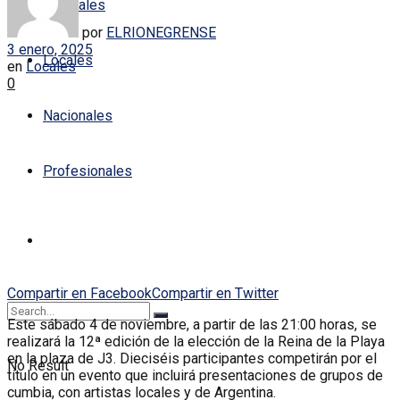
Policiales
por
ELRIONEGRENSE
3 enero, 2025
Locales
en
Locales
0
Nacionales
Profesionales
Compartir en Facebook
Compartir en Twitter
Este sábado 4 de noviembre, a partir de las 21:00 horas, se
realizará la 12ª edición de la elección de la Reina de la Playa
en la plaza de J3. Dieciséis participantes competirán por el
No Result
título en un evento que incluirá presentaciones de grupos de
cumbia, con artistas locales y de Argentina.