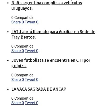
Nafta argentina complica a vehículos
uruguayos.
0 Compartida
Share
0
Tweet
0
LATU abrió llamado para Auxiliar en Sede de
Fray Bentos.
0 Compartida
Share
0
Tweet
0
Joven futbolista se encuentra en CTI por
golpiza.
0 Compartida
Share
0
Tweet
0
LA VACA SAGRADA DE ANCAP
0 Compartida
Share
0
Tweet
0