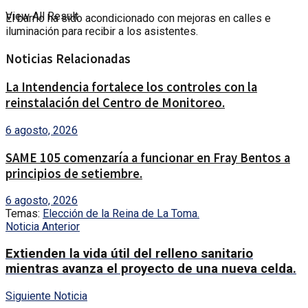
View All Result
El barrio ha sido acondicionado con mejoras en calles e
iluminación para recibir a los asistentes.
Noticias Relacionadas
La Intendencia fortalece los controles con la
reinstalación del Centro de Monitoreo.
6 agosto, 2026
SAME 105 comenzaría a funcionar en Fray Bentos a
principios de setiembre.
6 agosto, 2026
Temas:
Elección de la Reina de La Toma.
Noticia Anterior
Extienden la vida útil del relleno sanitario
mientras avanza el proyecto de una nueva celda.
Siguiente Noticia