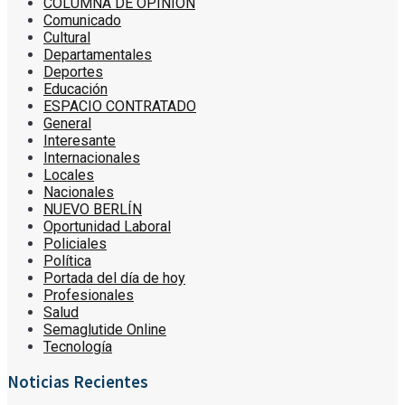
COLUMNA DE OPINIÓN
Comunicado
Cultural
Departamentales
Deportes
Educación
ESPACIO CONTRATADO
General
Interesante
Internacionales
Locales
Nacionales
NUEVO BERLÍN
Oportunidad Laboral
Policiales
Política
Portada del día de hoy
Profesionales
Salud
Semaglutide Online
Tecnología
Noticias Recientes