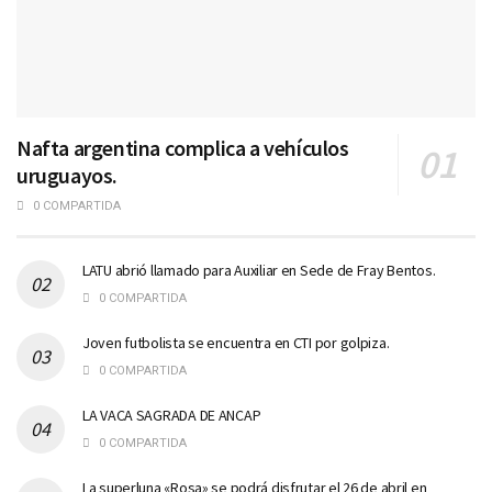
Nafta argentina complica a vehículos
uruguayos.
0 COMPARTIDA
LATU abrió llamado para Auxiliar en Sede de Fray Bentos.
0 COMPARTIDA
Joven futbolista se encuentra en CTI por golpiza.
0 COMPARTIDA
LA VACA SAGRADA DE ANCAP
0 COMPARTIDA
La superluna «Rosa» se podrá disfrutar el 26 de abril en