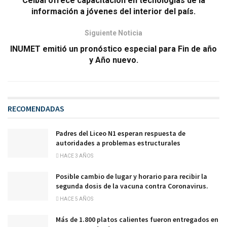
Ceibal ofrece capacitación en tecnologías de la
información a jóvenes del interior del país.
Siguiente Noticia
INUMET emitió un pronóstico especial para Fin de año
y Año nuevo.
RECOMENDADAS
Padres del Liceo N1 esperan respuesta de
autoridades a problemas estructurales
HACE 3 AÑOS
Posible cambio de lugar y horario para recibir la
segunda dosis de la vacuna contra Coronavirus.
HACE 5 AÑOS
Más de 1.800 platos calientes fueron entregados en