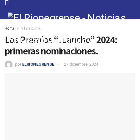
Home
Interesante
Los Premios “Juancho” 2024:
primeras nominaciones.
por
ELRIONEGRENSE
27 diciembre, 2024