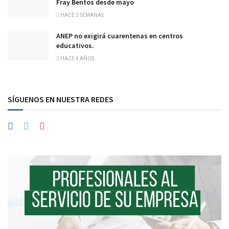
Fray Bentos desde mayo
HACE 2 SEMANAS
ANEP no exigirá cuarentenas en centros
educativos.
HACE 4 AÑOS
SÍGUENOS EN NUESTRA REDES