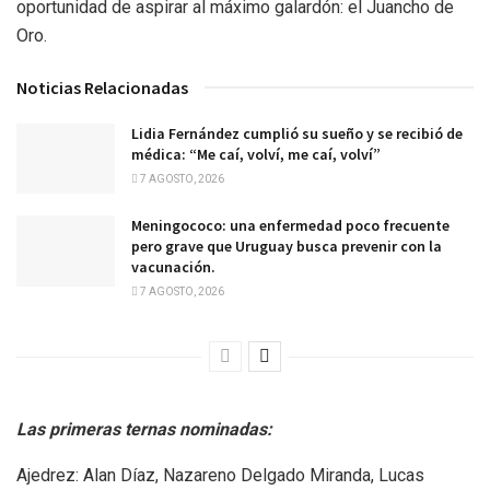
oportunidad de aspirar al máximo galardón: el Juancho de
Oro.
Noticias Relacionadas
Lidia Fernández cumplió su sueño y se recibió de
médica: “Me caí, volví, me caí, volví”
7 AGOSTO, 2026
Meningococo: una enfermedad poco frecuente
pero grave que Uruguay busca prevenir con la
vacunación.
7 AGOSTO, 2026
Las primeras ternas nominadas:
Ajedrez: Alan Díaz, Nazareno Delgado Miranda, Lucas