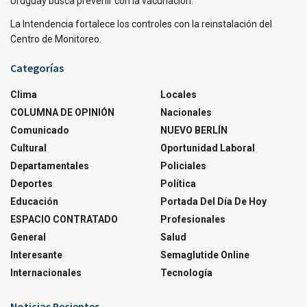
Uruguay busca prevenir con la vacunación.
La Intendencia fortalece los controles con la reinstalación del
Centro de Monitoreo.
Categorías
Clima
Locales
COLUMNA DE OPINIÓN
Nacionales
Comunicado
NUEVO BERLÍN
Cultural
Oportunidad Laboral
Departamentales
Policiales
Deportes
Política
Educación
Portada Del Día De Hoy
ESPACIO CONTRATADO
Profesionales
General
Salud
Interesante
Semaglutide Online
Internacionales
Tecnología
Noticias Recientes