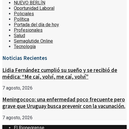
NUEVO BERLÍN
Oportunidad Laboral
Policiales
Política
Portada del día de hoy
Profesionales
Salud
Semaglutide Online
Tecnología
Noticias Recientes
Lidia Fernández cumplió su sueño y se recibió de
médica: “Me caí, volví, me caí, volví”
7 agosto, 2026
Meningococo: una enfermedad poco frecuente pero
grave que Uruguay busca prevenir con la vacunación.
7 agosto, 2026
El Rionegrense