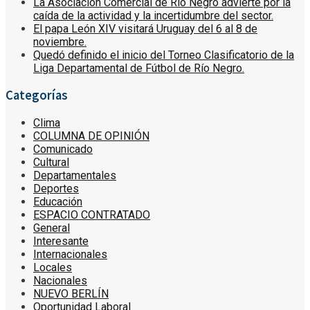
La Asociación Comercial de Río Negro advierte por la
caída de la actividad y la incertidumbre del sector.
El papa León XIV visitará Uruguay del 6 al 8 de
noviembre.
Quedó definido el inicio del Torneo Clasificatorio de la
Liga Departamental de Fútbol de Río Negro.
Categorías
Clima
COLUMNA DE OPINIÓN
Comunicado
Cultural
Departamentales
Deportes
Educación
ESPACIO CONTRATADO
General
Interesante
Internacionales
Locales
Nacionales
NUEVO BERLÍN
Oportunidad Laboral