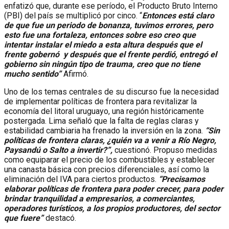
enfatizó que, durante ese período, el Producto Bruto Interno
(PBI) del país se multiplicó por cinco. “
Entonces está claro
de que fue un periodo de bonanza, tuvimos errores, pero
esto fue una fortaleza, entonces sobre eso creo que
intentar instalar el miedo a esta altura después que el
frente gobernó y después que el frente perdió, entregó el
gobierno sin ningún tipo de trauma, creo que no tiene
mucho sentido”
Afirmó.
Uno de los temas centrales de su discurso fue la necesidad
de implementar políticas de frontera para revitalizar la
economía del litoral uruguayo, una región históricamente
postergada. Lima señaló que la falta de reglas claras y
estabilidad cambiaria ha frenado la inversión en la zona.
“Sin
políticas de frontera claras, ¿quién va a venir a Río Negro,
Paysandú o Salto a invertir?”,
cuestionó. Propuso medidas
como equiparar el precio de los combustibles y establecer
una canasta básica con precios diferenciales, así como la
eliminación del IVA para ciertos productos.
“Precisamos
elaborar políticas de frontera para poder crecer, para poder
brindar tranquilidad a empresarios, a comerciantes,
operadores turísticos, a los propios productores, del sector
que fuere”
destacó.