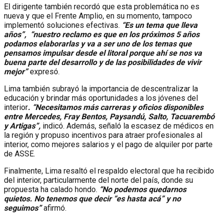
El dirigente también recordó que esta problemática no es
nueva y que el Frente Amplio, en su momento, tampoco
implementó soluciones efectivas.
“Es un tema que lleva
años”, “nuestro reclamo es que en los próximos 5 años
podamos elaborarlas y va a ser uno de los temas que
pensamos impulsar desde el litoral porque ahí se nos va
buena parte del desarrollo y de las posibilidades de vivir
mejor”
expresó.
Lima también subrayó la importancia de descentralizar la
educación y brindar más oportunidades a los jóvenes del
interior
. “Necesitamos más carreras y oficios disponibles
entre Mercedes, Fray Bentos, Paysandú, Salto, Tacuarembó
y Artigas”,
indicó. Además, señaló la escasez de médicos en
la región y propuso incentivos para atraer profesionales al
interior, como mejores salarios y el pago de alquiler por parte
de ASSE.
Finalmente, Lima resaltó el respaldo electoral que ha recibido
del interior, particularmente del norte del país, donde su
propuesta ha calado hondo.
“No podemos quedarnos
quietos.
No tenemos que decir “es hasta acá” y no
seguimos”
afirmó.