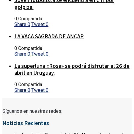
Joven futbolista se encuentra en CTI por
golpiza.
0 Compartida
Share
0
Tweet
0
LA VACA SAGRADA DE ANCAP
0 Compartida
Share
0
Tweet
0
La superluna «Rosa» se podrá disfrutar el 26 de
abril en Uruguay.
0 Compartida
Share
0
Tweet
0
Síguenos en nuestras redes:
Noticias Recientes