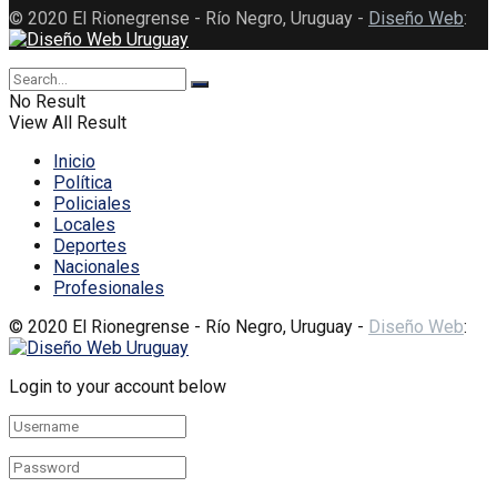
© 2020 El Rionegrense - Río Negro, Uruguay -
Diseño Web
:
No Result
View All Result
Inicio
Política
Policiales
Locales
Deportes
Nacionales
Profesionales
© 2020 El Rionegrense - Río Negro, Uruguay -
Diseño Web
:
Login to your account below