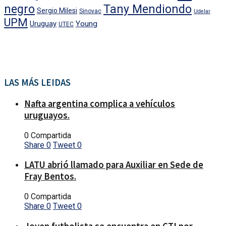
negro
Tany Mendiondo
Sergio Milesi
Sinovac
Udelar
UPM
Uruguay
Young
UTEC
LAS MÁS LEIDAS
Nafta argentina complica a vehículos
uruguayos.
0 Compartida
Share
0
Tweet
0
LATU abrió llamado para Auxiliar en Sede de
Fray Bentos.
0 Compartida
Share
0
Tweet
0