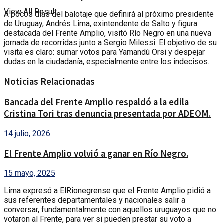
View All Result
A pocos días del balotaje que definirá al próximo presidente
de Uruguay, Andrés Lima, exintendente de Salto y figura
destacada del Frente Amplio, visitó Río Negro en una nueva
jornada de recorridas junto a Sergio Milessi. El objetivo de su
visita es claro: sumar votos para Yamandú Orsi y despejar
dudas en la ciudadanía, especialmente entre los indecisos.
Noticias Relacionadas
Bancada del Frente Amplio respaldó a la edila
Cristina Tori tras denuncia presentada por ADEOM.
14 julio, 2026
El Frente Amplio volvió a ganar en Río Negro.
15 mayo, 2025
Lima expresó a ElRionegrense que el Frente Amplio pidió a
sus referentes departamentales y nacionales salir a
conversar, fundamentalmente con aquellos uruguayos que no
votaron al Frente, para ver si pueden prestar su voto a