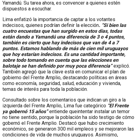
Yamandú. Su tarea ahora, es convencer a quienes estén
dispuestos a escuchar.
Lima enfatizó la importancia de captar a los votantes
indecisos, quienes podrían definir la elección
. “Si bien las
cuatro encuestas que han surgido en estos días, todas
están dando a Yamandú una diferencia de 3 o 4 puntos,
también es cierto que hay indecisos que van de 4 a 7
puntos. Estamos hablando de más de cien mil uruguayos
que hoy estarían indecisos. Es una cantidad importante,
sobre todo tomando en cuenta que las elecciones en
balotaje se han definido por muy poca diferencia”
explicó.
También agregó que la clave está en comunicar el plan de
gobierno del Frente Amplio, destacando políticas en áreas
como economía, seguridad, salud, educación y vivienda,
temas de interés para toda la población.
Consultado sobre los comentarios que indican un giro a la
izquierda del Frente Amplio, Lima fue categórico
“El Frente
ya gobernó 15 años”
entiende queintentar instalar un temor
no tiene sentido, porque la población ha sido testigo de cómo
gobernó el Frente Amplio. Destacó que hubo crecimiento
económico, se generaron 300 mil empleos y se mejoraron las
condiciones de vida de muchos uruguayos. Asimismo,