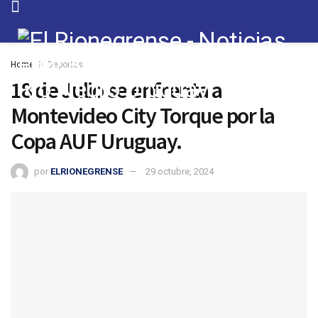
Home
Deportes
18 de Julio se enfrenta a
Montevideo City Torque por la
Copa AUF Uruguay.
por
ELRIONEGRENSE
29 octubre, 2024