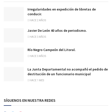
Irregularidades en expedición de libretas de
conducir.
HACE 2 AÑOS
Javier De León 40 años de periodismo.
HACE 3 AÑOS
Río Negro Campeón del Litoral.
HACE 3 AÑOS
La Junta Departamental no acompañó el pedido de
destitución de un funcionario municipal
HACE 1 MES
SÍGUENOS EN NUESTRA REDES