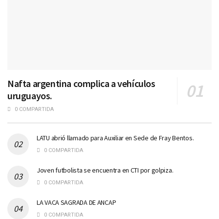
Nafta argentina complica a vehículos
uruguayos.
0 COMPARTIDA
LATU abrió llamado para Auxiliar en Sede de Fray Bentos.
0 COMPARTIDA
Joven futbolista se encuentra en CTI por golpiza.
0 COMPARTIDA
LA VACA SAGRADA DE ANCAP
0 COMPARTIDA