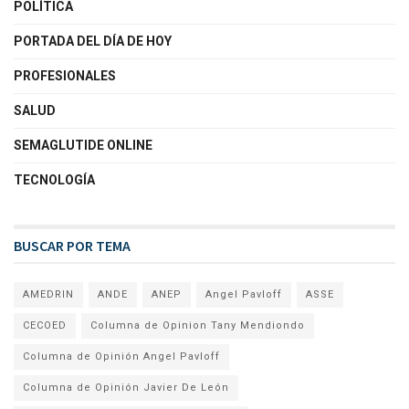
POLÍTICA
PORTADA DEL DÍA DE HOY
PROFESIONALES
SALUD
SEMAGLUTIDE ONLINE
TECNOLOGÍA
BUSCAR POR TEMA
AMEDRIN
ANDE
ANEP
Angel Pavloff
ASSE
CECOED
Columna de Opinion Tany Mendiondo
Columna de Opinión Angel Pavloff
Columna de Opinión Javier De León