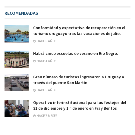
RECOMENDADAS
Conformidad y expectativa de recuperación en el
turismo uruguayo tras las vacaciones de julio.
HACE 5 AÑOS
Habrá cinco escuelas de verano en Rio Negro.
HACE 4 AÑOS
Gran número de turistas ingresaron a Uruguay a
través del puente San Martín.
HACE 5 AÑOS
Operativo interinstitucional para los festejos del
31 de diciembre y 1.º de enero en Fray Bentos
HACE 7 MESES