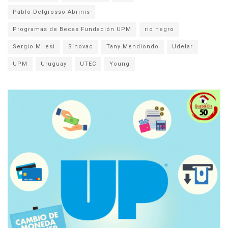
Pablo Delgrosso Abrinis
Programas de Becas Fundación UPM
rio negro
Sergio Milesi
Sinovac
Tany Mendiondo
Udelar
UPM
Uruguay
UTEC
Young