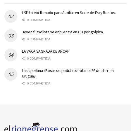
LATU abrió llamado para Auxiliar en Sede de Fray Bentos.
0 COMPARTIDA
Joven futbolista se encuentra en CTI por golpiza.
0 COMPARTIDA
LA VACA SAGRADA DE ANCAP
0 COMPARTIDA
La superluna «Rosa» se podrá disfrutar el 26 de abril en
Uruguay.
0 COMPARTIDA