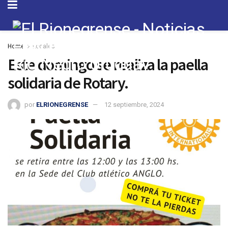
Home
Locales
Este domingo se realiza la paella
solidaria de Rotary.
por
ELRIONEGRENSE
12 septiembre, 2024