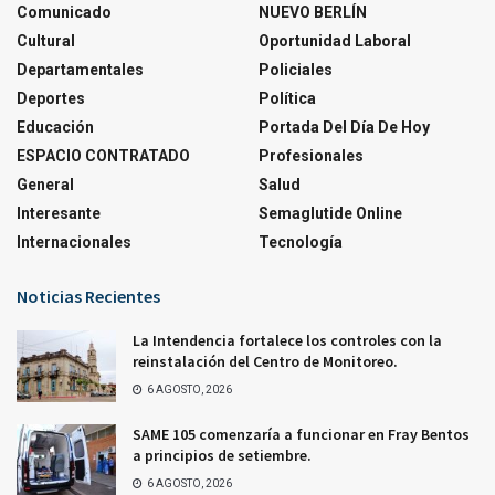
Comunicado
NUEVO BERLÍN
Cultural
Oportunidad Laboral
Departamentales
Policiales
Deportes
Política
Educación
Portada Del Día De Hoy
ESPACIO CONTRATADO
Profesionales
General
Salud
Interesante
Semaglutide Online
Internacionales
Tecnología
Noticias Recientes
La Intendencia fortalece los controles con la
reinstalación del Centro de Monitoreo.
6 AGOSTO, 2026
SAME 105 comenzaría a funcionar en Fray Bentos
a principios de setiembre.
6 AGOSTO, 2026