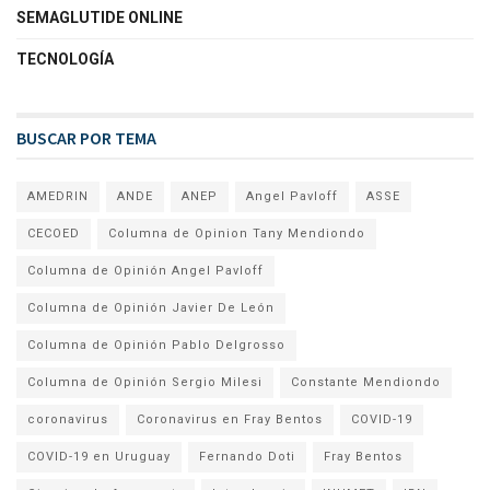
SEMAGLUTIDE ONLINE
TECNOLOGÍA
BUSCAR POR TEMA
AMEDRIN
ANDE
ANEP
Angel Pavloff
ASSE
CECOED
Columna de Opinion Tany Mendiondo
Columna de Opinión Angel Pavloff
Columna de Opinión Javier De León
Columna de Opinión Pablo Delgrosso
Columna de Opinión Sergio Milesi
Constante Mendiondo
coronavirus
Coronavirus en Fray Bentos
COVID-19
COVID-19 en Uruguay
Fernando Doti
Fray Bentos