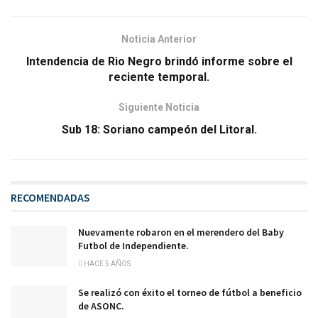
Noticia Anterior
Intendencia de Rio Negro brindó informe sobre el
reciente temporal.
Siguiente Noticia
Sub 18: Soriano campeón del Litoral.
RECOMENDADAS
Nuevamente robaron en el merendero del Baby
Futbol de Independiente.
HACE 5 AÑOS
Se realizó con éxito el torneo de fútbol a beneficio
de ASONC.