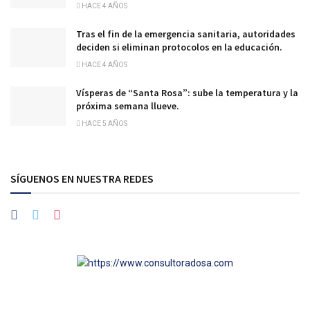
HACE 4 AÑOS
Tras el fin de la emergencia sanitaria, autoridades
deciden si eliminan protocolos en la educación.
HACE 4 AÑOS
Vísperas de “Santa Rosa”: sube la temperatura y la
próxima semana llueve.
HACE 5 AÑOS
SÍGUENOS EN NUESTRA REDES