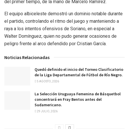
del primer tiempo, de la mano de Marcelo Ramírez.
El equipo albiceleste demostró un dominio notable durante
el partido, controlando el ritmo del juego y manteniendo a
raya a los intentos ofensivos de Soriano, en especial a
Walter Domínguez, quien no pudo generar ocasiones de
peligro frente al arco defendido por Cristian García.
Noticias Relacionadas
Quedó definido el inicio del Torneo Clasificatorio
de la Liga Departamental de Fútbol de Río Negro.
5 AGOSTO, 2026
La Selección Uruguaya Femenina de Básquetbol
concentrará en Fray Bentos antes del
Sudamericano.
29 JULIO, 2026