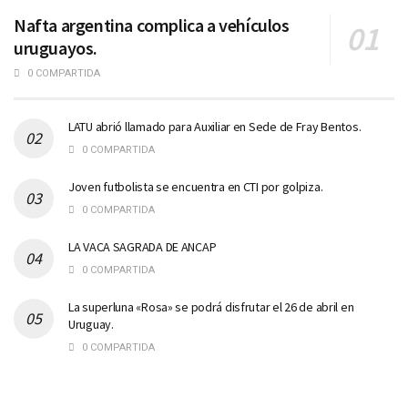
Nafta argentina complica a vehículos
uruguayos.
0 COMPARTIDA
LATU abrió llamado para Auxiliar en Sede de Fray Bentos.
0 COMPARTIDA
Joven futbolista se encuentra en CTI por golpiza.
0 COMPARTIDA
LA VACA SAGRADA DE ANCAP
0 COMPARTIDA
La superluna «Rosa» se podrá disfrutar el 26 de abril en
Uruguay.
0 COMPARTIDA