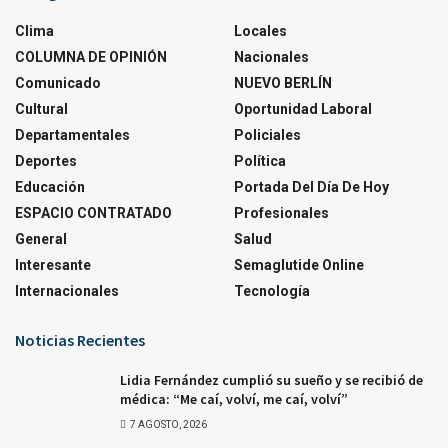
Clima
Locales
COLUMNA DE OPINIÓN
Nacionales
Comunicado
NUEVO BERLÍN
Cultural
Oportunidad Laboral
Departamentales
Policiales
Deportes
Política
Educación
Portada Del Día De Hoy
ESPACIO CONTRATADO
Profesionales
General
Salud
Interesante
Semaglutide Online
Internacionales
Tecnología
Noticias Recientes
Lidia Fernández cumplió su sueño y se recibió de
médica: “Me caí, volví, me caí, volví”
7 AGOSTO, 2026