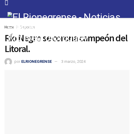
Home
Deportes
Río Negro se corona campeón del
Litoral.
por
ELRIONEGRENSE
3 marzo, 2024