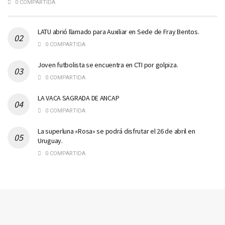
0 COMPARTIDA
LATU abrió llamado para Auxiliar en Sede de Fray Bentos.
0 COMPARTIDA
Joven futbolista se encuentra en CTI por golpiza.
0 COMPARTIDA
LA VACA SAGRADA DE ANCAP
0 COMPARTIDA
La superluna «Rosa» se podrá disfrutar el 26 de abril en
Uruguay.
0 COMPARTIDA