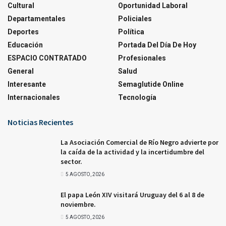
Cultural
Oportunidad Laboral
Departamentales
Policiales
Deportes
Política
Educación
Portada Del Día De Hoy
ESPACIO CONTRATADO
Profesionales
General
Salud
Interesante
Semaglutide Online
Internacionales
Tecnología
Noticias Recientes
La Asociación Comercial de Río Negro advierte por
la caída de la actividad y la incertidumbre del
sector.
5 AGOSTO, 2026
El papa León XIV visitará Uruguay del 6 al 8 de
noviembre.
5 AGOSTO, 2026