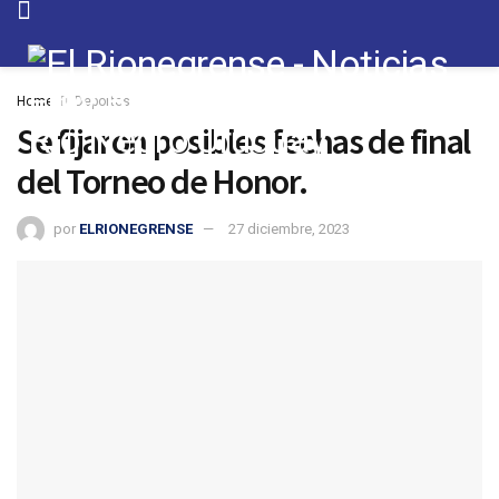
Home
Deportes
Se fijaron posibles fechas de final
del Torneo de Honor.
por
ELRIONEGRENSE
27 diciembre, 2023