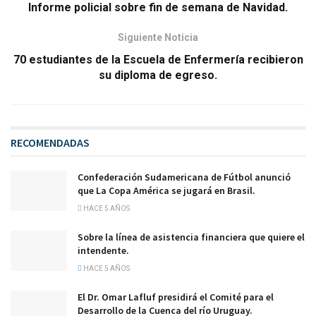
Informe policial sobre fin de semana de Navidad.
Siguiente Noticia
70 estudiantes de la Escuela de Enfermería recibieron
su diploma de egreso.
RECOMENDADAS
Confederación Sudamericana de Fútbol anunció
que La Copa América se jugará en Brasil.
HACE 5 AÑOS
Sobre la línea de asistencia financiera que quiere el
intendente.
HACE 5 AÑOS
El Dr. Omar Lafluf presidirá el Comité para el
Desarrollo de la Cuenca del río Uruguay.