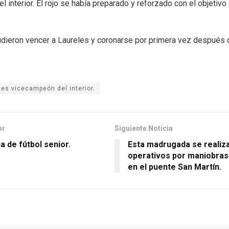
interior. El rojo se había preparado y reforzado con el objetivo 
dieron vencer a Laureles y coronarse por primera vez después 
les vicecampeón del interior.
or
Siguiente Noticia
 de fútbol senior.
Esta madrugada se realiz
operativos por maniobras
en el puente San Martín.