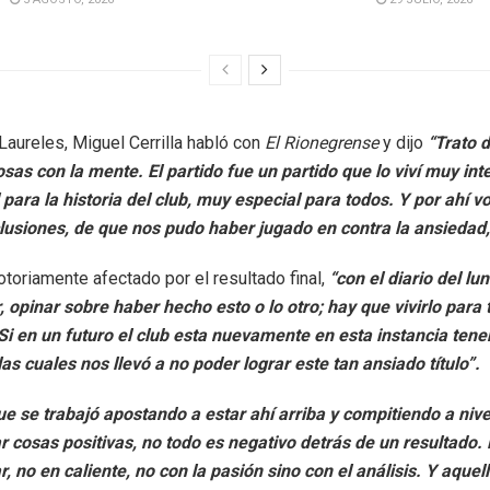
 Laureles, Miguel Cerrilla habló con
El Rionegrense
y dijo
“Trato 
sas con la mente. El partido fue un partido que lo viví muy in
para la historia del club, muy especial para todos. Y por ahí 
lusiones, de que nos pudo haber jugado en contra la ansiedad,
 notoriamente afectado por el resultado final,
“con el diario del lu
r, opinar sobre haber hecho esto o lo otro; hay que vivirlo para 
Si en un futuro el club esta nuevamente en esta instancia tene
las cuales nos llevó a no poder lograr este tan ansiado título”.
e se trabajó apostando a estar ahí arriba y compitiendo a nive
 cosas positivas, no todo es negativo detrás de un resultado.
r, no en caliente, no con la pasión sino con el análisis. Y aque