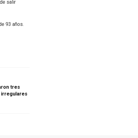
de salir
de 93 años.
aron tres
 irregulares