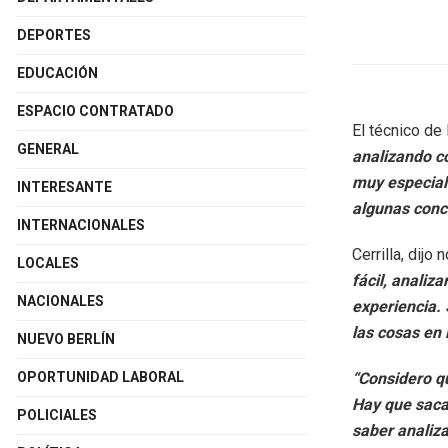
DEPORTES
EDUCACIÓN
ESPACIO CONTRATADO
El técnico de
GENERAL
analizando co
muy especial 
INTERESANTE
algunas conc
INTERNACIONALES
Cerrilla, dijo
LOCALES
fácil, analiza
NACIONALES
experiencia. 
las cosas en 
NUEVO BERLÍN
“Considero qu
OPORTUNIDAD LABORAL
Hay que sacar
POLICIALES
saber analiza