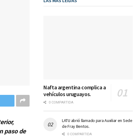
LAS MÁS LEIDAS
Nafta argentina complica a
vehículos uruguayos.
0 COMPARTIDA
LATU abrió llamado para Auxiliar en Sede
rior,
de Fray Bentos.
un paso de
0 COMPARTIDA