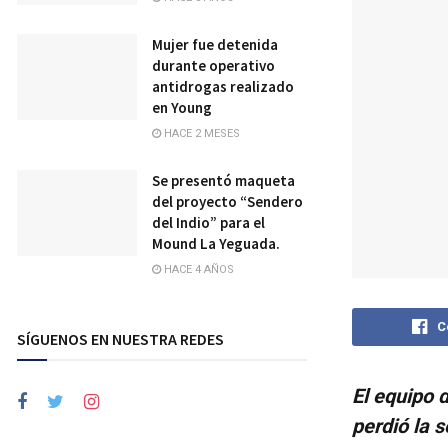
Mujer fue detenida
durante operativo
antidrogas realizado
en Young
HACE 2 MESES
Se presentó maqueta
del proyecto “Sendero
del Indio” para el
Mound La Yeguada.
HACE 4 AÑOS
C
SÍGUENOS EN NUESTRA REDES
El equipo 
perdió la 