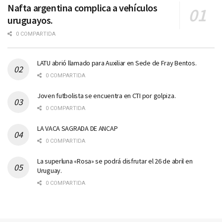
Nafta argentina complica a vehículos
uruguayos.
0 COMPARTIDA
LATU abrió llamado para Auxiliar en Sede de Fray Bentos.
0 COMPARTIDA
Joven futbolista se encuentra en CTI por golpiza.
0 COMPARTIDA
LA VACA SAGRADA DE ANCAP
0 COMPARTIDA
La superluna «Rosa» se podrá disfrutar el 26 de abril en
Uruguay.
0 COMPARTIDA