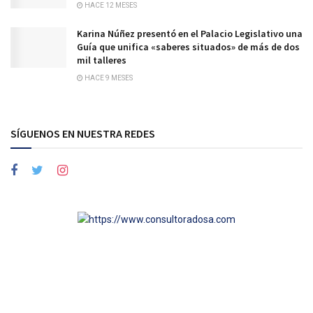
HACE 12 MESES
Karina Núñez presentó en el Palacio Legislativo una
Guía que unifica «saberes situados» de más de dos
mil talleres
HACE 9 MESES
SÍGUENOS EN NUESTRA REDES