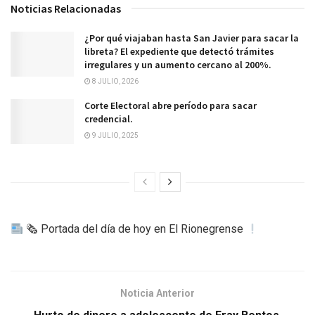
Noticias Relacionadas
¿Por qué viajaban hasta San Javier para sacar la
libreta? El expediente que detectó trámites
irregulares y un aumento cercano al 200%.
8 JULIO, 2026
Corte Electoral abre período para sacar
credencial.
9 JULIO, 2025
🗞 Portada del día de hoy en El Rionegrense
Noticia Anterior