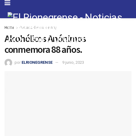
Home
Portada del día de hoy
Alcohólicos Anónimos
conmemora 88 años.
por
ELRIONEGRENSE
9 junio, 2023