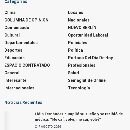
Categorías
Clima
Locales
COLUMNA DE OPINIÓN
Nacionales
Comunicado
NUEVO BERLÍN
Cultural
Oportunidad Laboral
Departamentales
Policiales
Deportes
Política
Educación
Portada Del Día De Hoy
ESPACIO CONTRATADO
Profesionales
General
Salud
Interesante
Semaglutide Online
Internacionales
Tecnología
Noticias Recientes
Lidia Fernández cumplió su sueño y se recibió de
médica: “Me caí, volví, me caí, volví”
7 AGOSTO, 2026