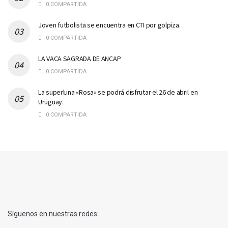
0 COMPARTIDA
Joven futbolista se encuentra en CTI por golpiza.
0 COMPARTIDA
LA VACA SAGRADA DE ANCAP
0 COMPARTIDA
La superluna «Rosa» se podrá disfrutar el 26 de abril en
Uruguay.
0 COMPARTIDA
Síguenos en nuestras redes: