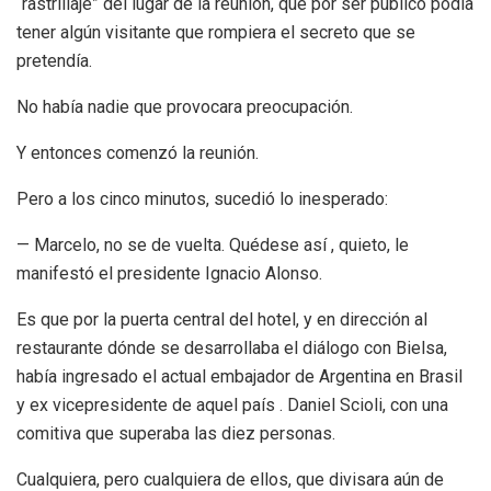
“rastrillaje” del lugar de la reunión, que por ser público podía
tener algún visitante que rompiera el secreto que se
pretendía.
No había nadie que provocara preocupación.
Y entonces comenzó la reunión.
Pero a los cinco minutos, sucedió lo inesperado:
— Marcelo, no se de vuelta. Quédese así , quieto, le
manifestó el presidente Ignacio Alonso.
Es que por la puerta central del hotel, y en dirección al
restaurante dónde se desarrollaba el diálogo con Bielsa,
había ingresado el actual embajador de Argentina en Brasil
y ex vicepresidente de aquel país . Daniel Scioli, con una
comitiva que superaba las diez personas.
Cualquiera, pero cualquiera de ellos, que divisara aún de