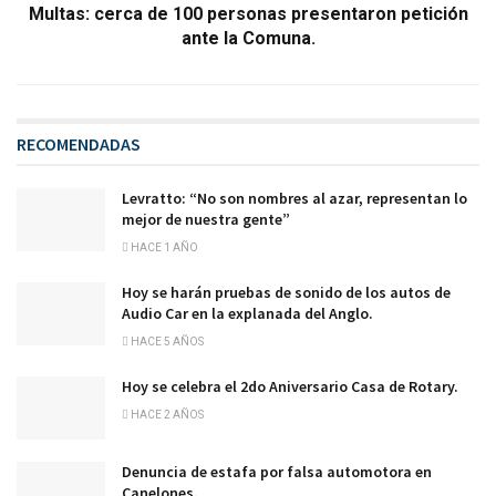
Multas: cerca de 100 personas presentaron petición
ante la Comuna.
RECOMENDADAS
Levratto: “No son nombres al azar, representan lo
mejor de nuestra gente”
HACE 1 AÑO
Hoy se harán pruebas de sonido de los autos de
Audio Car en la explanada del Anglo.
HACE 5 AÑOS
Hoy se celebra el 2do Aniversario Casa de Rotary.
HACE 2 AÑOS
Denuncia de estafa por falsa automotora en
Canelones.