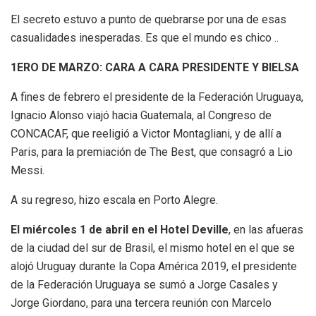
El secreto estuvo a punto de quebrarse por una de esas
casualidades inesperadas. Es que el mundo es chico ..
1ERO DE MARZO: CARA A CARA PRESIDENTE Y BIELSA
A fines de febrero el presidente de la Federación Uruguaya,
Ignacio Alonso viajó hacia Guatemala, al Congreso de
CONCACAF, que reeligió a Victor Montagliani, y de allí a
Paris, para la premiación de The Best, que consagró a Lio
Messi.
A su regreso, hizo escala en Porto Alegre.
El miércoles 1 de abril en el Hotel Deville
, en las afueras
de la ciudad del sur de Brasil, el mismo hotel en el que se
alojó Uruguay durante la Copa América 2019, el presidente
de la Federación Uruguaya se sumó a Jorge Casales y
Jorge Giordano, para una tercera reunión con Marcelo