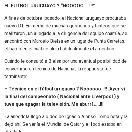
EL FUTBOL URUGUAYO ? “NOOOOO…..!!!”
A fines de octubre pasado, el Nacional uruguayo procuraba
nuevo DT. En medio de muchas gestiones y tanteos que se
realizaron , un allegado a la dirigencia del equipo charrúa, se
encontró con Marcelo Bielsa en un lugar de Punta Carretas,
el barrio en el cuál se aloja habitualmente el argentino.
Cuándo le consultó a Bielsa por una eventual posibilidad de
convertirse en técnico de Nacional, la respuesta fue
terminante:
– Técnico en el fútbol uruguayo ? Noooooo !!! .Ayer vi
la final del campeonato ( Nacional ante Liverpool ) y
tuve que apagar la televisión. Me aburrí …..!!!
La anécdota llegó a oidos de Ignacio Alonso. Tomó nota y la
dejó ahí. Se venía el Mundial de Qatar y el foco estaba en
otro lado.