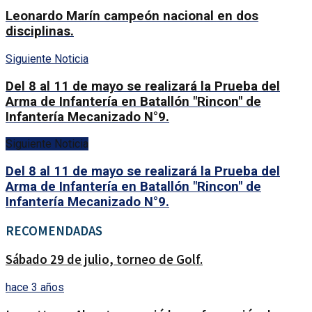
Leonardo Marín campeón nacional en dos
disciplinas.
Siguiente Noticia
Del 8 al 11 de mayo se realizará la Prueba del
Arma de Infantería en Batallón "Rincon" de
Infantería Mecanizado N°9.
Siguiente Noticia
Del 8 al 11 de mayo se realizará la Prueba del
Arma de Infantería en Batallón "Rincon" de
Infantería Mecanizado N°9.
RECOMENDADAS
Sábado 29 de julio, torneo de Golf.
hace 3 años