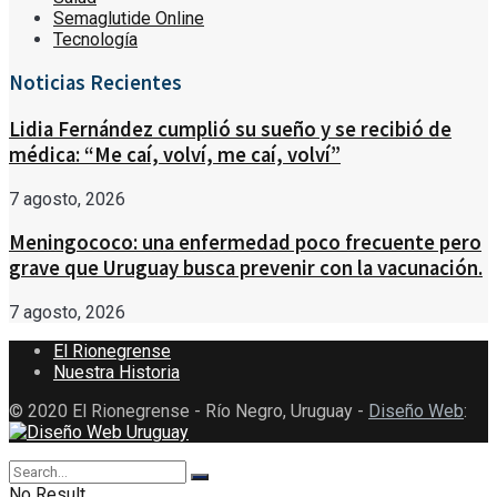
Semaglutide Online
Tecnología
Noticias Recientes
Lidia Fernández cumplió su sueño y se recibió de
médica: “Me caí, volví, me caí, volví”
7 agosto, 2026
Meningococo: una enfermedad poco frecuente pero
grave que Uruguay busca prevenir con la vacunación.
7 agosto, 2026
El Rionegrense
Nuestra Historia
© 2020 El Rionegrense - Río Negro, Uruguay -
Diseño Web
:
No Result