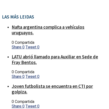
LAS MÁS LEIDAS
Nafta argentina complica a vehículos
uruguayos.
0 Compartida
Share
0
Tweet
0
LATU abrió llamado para Auxiliar en Sede de
Fray Bentos.
0 Compartida
Share
0
Tweet
0
Joven futbolista se encuentra en CTI por
golpiza.
0 Compartida
Share
0
Tweet
0