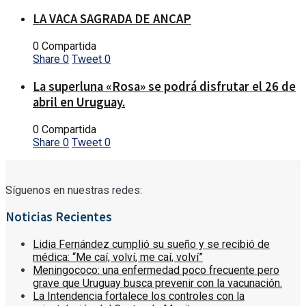
LA VACA SAGRADA DE ANCAP
0 Compartida
Share
0
Tweet
0
La superluna «Rosa» se podrá disfrutar el 26 de
abril en Uruguay.
0 Compartida
Share
0
Tweet
0
Síguenos en nuestras redes:
Noticias Recientes
Lidia Fernández cumplió su sueño y se recibió de
médica: “Me caí, volví, me caí, volví”
Meningococo: una enfermedad poco frecuente pero
grave que Uruguay busca prevenir con la vacunación.
La Intendencia fortalece los controles con la