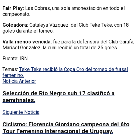
Fair Play:
Las Cobras, una sola amonestación en todo el
campeonato.
Goleadora:
Cataleya Vázquez, del Club Teke Teke, con 18
goles durante el torneo.
Valla menos vencida:
fue para la defensora del Club Garufa,
Marisol González, la cual recibió un total de 25 goles.
Fuente: IRN
Temas:
Teke Teke recibió la Copa Oro del torneo de futsal
femenino.
Noticia Anterior
Selección de Rio Negro sub 17 clasificó a
semifinales.
Siguiente Noticia
Ciclismo: Florencia Giordano campeona del 6to
Tour Femenino Internacional de Uruguay.