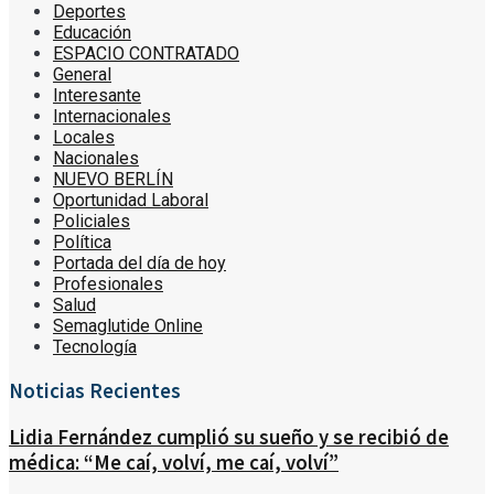
Deportes
Educación
ESPACIO CONTRATADO
General
Interesante
Internacionales
Locales
Nacionales
NUEVO BERLÍN
Oportunidad Laboral
Policiales
Política
Portada del día de hoy
Profesionales
Salud
Semaglutide Online
Tecnología
Noticias Recientes
Lidia Fernández cumplió su sueño y se recibió de
médica: “Me caí, volví, me caí, volví”