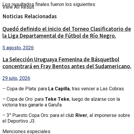
Los resultados finales fueron los siguientes:
View All Result
Noticias Relacionadas
Quedó definido el inicio del Torneo Clasificatorio de
la Liga Departamental de Fútbol de Río Negro.
5 agosto, 2026
La Selección Uruguaya Femenina de Básquetbol
concentrará en Fray Bentos antes del Sudamericano.
29 julio, 2026
– Copa de Plata: para
La Capilla
, tras vencer a Las Cobras.
– Copa de Oro: para
Teke Teke
, luego de alzarse con la
victoria tras ganarle a Garufa.
– 3° Puesto Copa Oro: para el club
River
, al imponerse sobre
el Deportivo J3.
Menciones especiales: