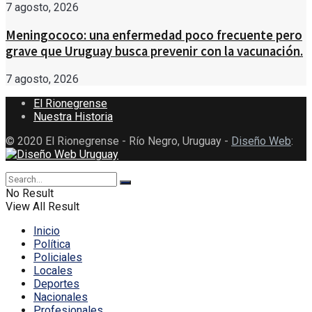
7 agosto, 2026
Meningococo: una enfermedad poco frecuente pero
grave que Uruguay busca prevenir con la vacunación.
7 agosto, 2026
El Rionegrense
Nuestra Historia
© 2020 El Rionegrense - Río Negro, Uruguay -
Diseño Web
:
No Result
View All Result
Inicio
Política
Policiales
Locales
Deportes
Nacionales
Profesionales