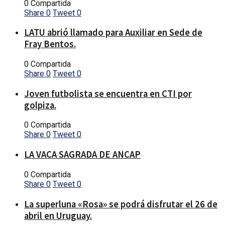
0 Compartida
Share
0
Tweet
0
LATU abrió llamado para Auxiliar en Sede de
Fray Bentos.
0 Compartida
Share
0
Tweet
0
Joven futbolista se encuentra en CTI por
golpiza.
0 Compartida
Share
0
Tweet
0
LA VACA SAGRADA DE ANCAP
0 Compartida
Share
0
Tweet
0
La superluna «Rosa» se podrá disfrutar el 26 de
abril en Uruguay.