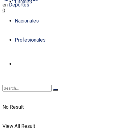
Locales
en
Deportes
0
Nacionales
Profesionales
No Result
View All Result