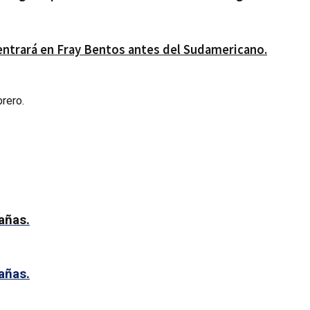
ntrará en Fray Bentos antes del Sudamericano.
brero.
añas.
añas.