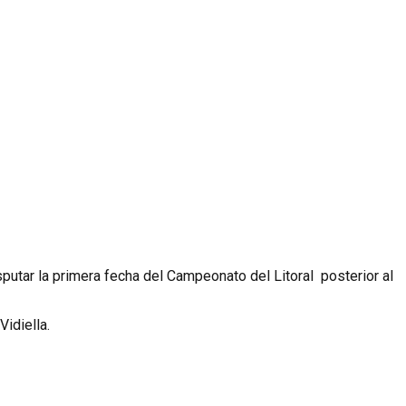
isputar la primera fecha del Campeonato del Litoral posterior al
idiella.