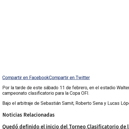
Compartir en Facebook
Compartir en Twitter
Por la tarde de este sábado 11 de febrero, en el estadio Walter
campeonato clasificatorio para la Copa OFI.
Bajo el arbitraje de Sebastián Samit, Roberto Sena y Lucas Lópe
Noticias Relacionadas
Quedó definido el inicio del Torneo Clasificatorio de