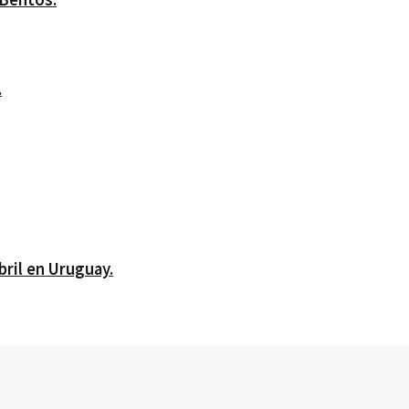
.
bril en Uruguay.