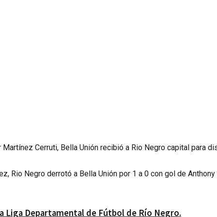
 Martínez Cerruti, Bella Unión recibió a Rio Negro capital para d
z, Rio Negro derrotó a Bella Unión por 1 a 0 con gol de Anthony V
 la Liga Departamental de Fútbol de Río Negro.