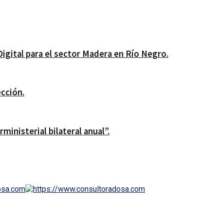
Digital para el sector Madera en Río Negro.
ección.
ministerial bilateral anual”.