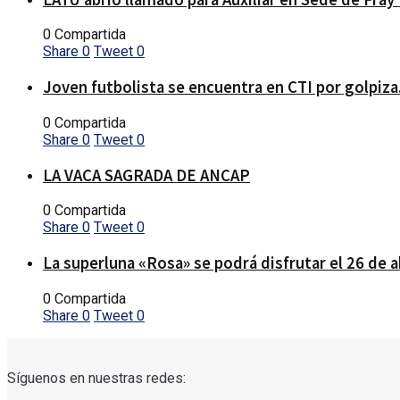
0 Compartida
Share
0
Tweet
0
Joven futbolista se encuentra en CTI por golpiza
0 Compartida
Share
0
Tweet
0
LA VACA SAGRADA DE ANCAP
0 Compartida
Share
0
Tweet
0
La superluna «Rosa» se podrá disfrutar el 26 de a
0 Compartida
Share
0
Tweet
0
Síguenos en nuestras redes: