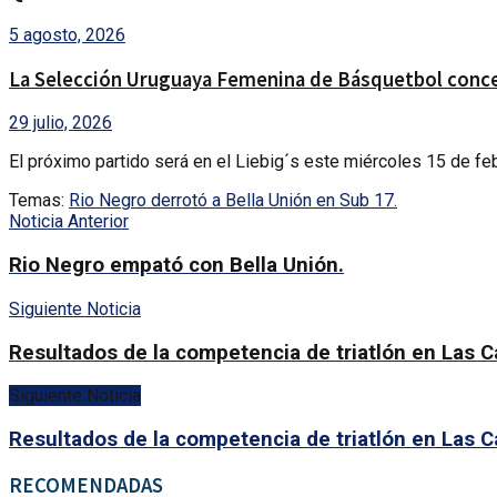
5 agosto, 2026
La Selección Uruguaya Femenina de Básquetbol conce
29 julio, 2026
El próximo partido será en el Liebig´s este miércoles 15 de fe
Temas:
Rio Negro derrotó a Bella Unión en Sub 17.
Noticia Anterior
Rio Negro empató con Bella Unión.
Siguiente Noticia
Resultados de la competencia de triatlón en Las C
Siguiente Noticia
Resultados de la competencia de triatlón en Las C
RECOMENDADAS