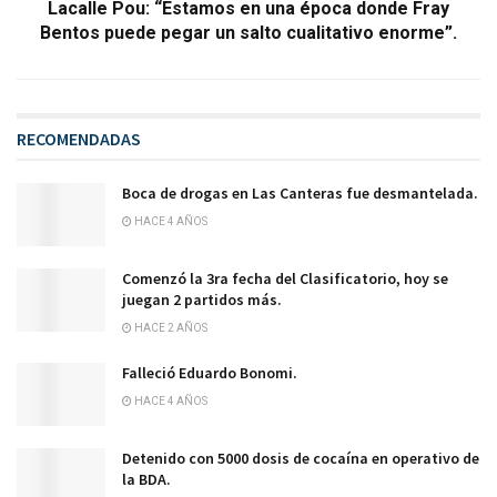
Lacalle Pou: “Estamos en una época donde Fray
Bentos puede pegar un salto cualitativo enorme”.
RECOMENDADAS
Boca de drogas en Las Canteras fue desmantelada.
HACE 4 AÑOS
Comenzó la 3ra fecha del Clasificatorio, hoy se
juegan 2 partidos más.
HACE 2 AÑOS
Falleció Eduardo Bonomi.
HACE 4 AÑOS
Detenido con 5000 dosis de cocaína en operativo de
la BDA.