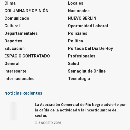
Clima
Locales
COLUMNA DE OPINIÓN
Nacionales
Comunicado
NUEVO BERLÍN
Cultural
Oportunidad Laboral
Departamentales
Policiales
Deportes
Política
Educación
Portada Del Día De Hoy
ESPACIO CONTRATADO
Profesionales
General
Salud
Interesante
Semaglutide Online
Internacionales
Tecnología
Noticias Recientes
La Asociación Comercial de Río Negro advierte por
la caída de la actividad y la incertidumbre del
sector.
5 AGOSTO, 2026