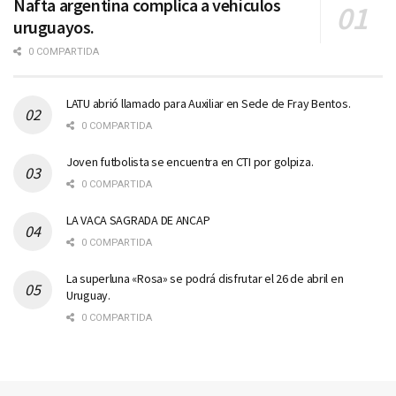
Nafta argentina complica a vehículos
uruguayos.
0 COMPARTIDA
LATU abrió llamado para Auxiliar en Sede de Fray Bentos.
0 COMPARTIDA
Joven futbolista se encuentra en CTI por golpiza.
0 COMPARTIDA
LA VACA SAGRADA DE ANCAP
0 COMPARTIDA
La superluna «Rosa» se podrá disfrutar el 26 de abril en
Uruguay.
0 COMPARTIDA