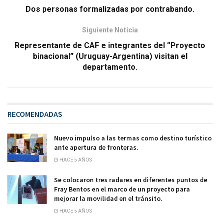
Dos personas formalizadas por contrabando.
Siguiente Noticia
Representante de CAF e integrantes del “Proyecto
binacional” (Uruguay-Argentina) visitan el
departamento.
RECOMENDADAS
Nuevo impulso a las termas como destino turístico
ante apertura de fronteras.
HACE 5 AÑOS
Se colocaron tres radares en diferentes puntos de
Fray Bentos en el marco de un proyecto para
mejorar la movilidad en el tránsito.
HACE 5 AÑOS