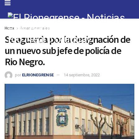
Home
Departamentales
Se aguarda por la designación de
un nuevo sub jefe de policía de
Rio Negro.
por
ELRIONEGRENSE
14 septiembre, 2022