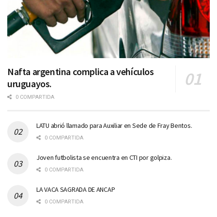
Nafta argentina complica a vehículos
uruguayos.
0 COMPARTIDA
LATU abrió llamado para Auxiliar en Sede de Fray Bentos.
0 COMPARTIDA
Joven futbolista se encuentra en CTI por golpiza.
0 COMPARTIDA
LA VACA SAGRADA DE ANCAP
0 COMPARTIDA