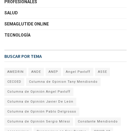
PROFESIONALES
SALUD
SEMAGLUTIDE ONLINE
TECNOLOGÍA
BUSCAR POR TEMA
AMEDRIN
ANDE
ANEP
Angel Pavloff
ASSE
CECOED
Columna de Opinion Tany Mendiondo
Columna de Opinión Angel Pavloff
Columna de Opinión Javier De León
Columna de Opinión Pablo Delgrosso
Columna de Opinión Sergio Milesi
Constante Mendiondo