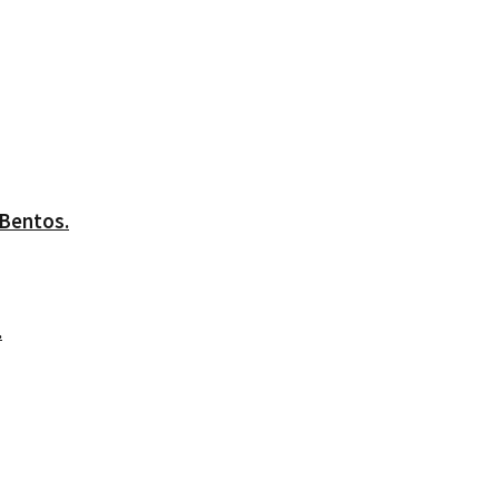
 Bentos.
.