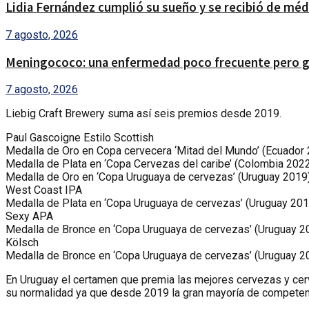
Lidia Fernández cumplió su sueño y se recibió de médic
7 agosto, 2026
Meningococo: una enfermedad poco frecuente pero gr
7 agosto, 2026
Liebig Craft Brewery suma así seis premios desde 2019.
Paul Gascoigne Estilo Scottish
Medalla de Oro en Copa cervecera ‘Mitad del Mundo’ (Ecuador
Medalla de Plata en ‘Copa Cervezas del caribe’ (Colombia 202
Medalla de Oro en ‘Copa Uruguaya de cervezas’ (Uruguay 2019
West Coast IPA
Medalla de Plata en ‘Copa Uruguaya de cervezas’ (Uruguay 201
Sexy APA
Medalla de Bronce en ‘Copa Uruguaya de cervezas’ (Uruguay 2
Kölsch
Medalla de Bronce en ‘Copa Uruguaya de cervezas’ (Uruguay 2
En Uruguay el certamen que premia las mejores cervezas y cerv
su normalidad ya que desde 2019 la gran mayoría de competenc