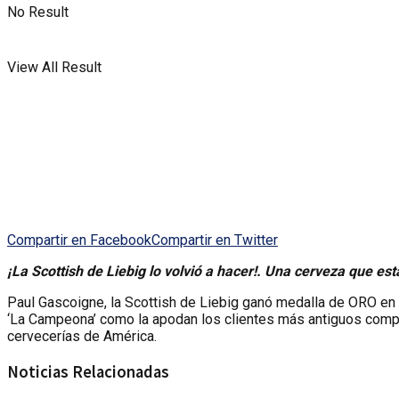
No Result
View All Result
Compartir en Facebook
Compartir en Twitter
¡La Scottish de Liebig lo volvió a hacer!. Una cerveza que es
Paul Gascoigne, la Scottish de Liebig ganó medalla de ORO en
‘La Campeona’ como la apodan los clientes más antiguos compi
cervecerías de América.
Noticias Relacionadas