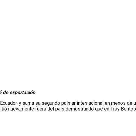
tá de exportación
.
 Ecuador, y suma su segundo palmar internacional en menos de 
tió nuevamente fuera del país demostrando que en Fray Bentos s