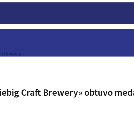
Liebig Craft Brewery» obtuvo meda