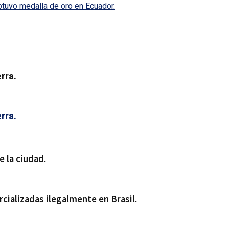
btuvo medalla de oro en Ecuador.
rra.
rra.
e la ciudad.
ializadas ilegalmente en Brasil.