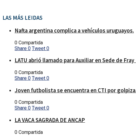
LAS MÁS LEIDAS
Nafta argentina complica a vehículos uruguayos.
0 Compartida
Share
0
Tweet
0
LATU abrió llamado para Auxiliar en Sede de Fray
0 Compartida
Share
0
Tweet
0
Joven futbolista se encuentra en CTI por golpiza
0 Compartida
Share
0
Tweet
0
LA VACA SAGRADA DE ANCAP
0 Compartida