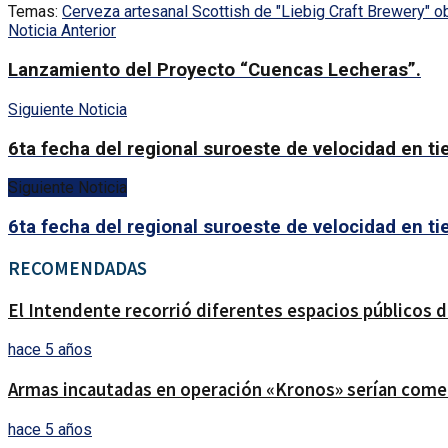
Temas:
Cerveza artesanal Scottish de "Liebig Craft Brewery" o
Noticia Anterior
Lanzamiento del Proyecto “Cuencas Lecheras”.
Siguiente Noticia
6ta fecha del regional suroeste de velocidad en tie
Siguiente Noticia
6ta fecha del regional suroeste de velocidad en tie
RECOMENDADAS
El Intendente recorrió diferentes espacios públicos d
hace 5 años
Armas incautadas en operación «Kronos» serían comerc
hace 5 años