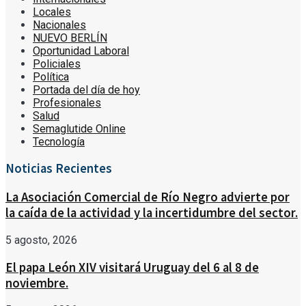
Locales
Nacionales
NUEVO BERLÍN
Oportunidad Laboral
Policiales
Política
Portada del día de hoy
Profesionales
Salud
Semaglutide Online
Tecnología
Noticias Recientes
La Asociación Comercial de Río Negro advierte por
la caída de la actividad y la incertidumbre del sector.
5 agosto, 2026
El papa León XIV visitará Uruguay del 6 al 8 de
noviembre.