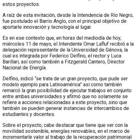
estos proyectos.
A raíz de esta invitación, desde la Intendencia de Río Negro,
fue postulado el Barrio Anglo, con el principal objetivo de
aportarle innovación y tecnología al lugar.
Es en ese contexto que, en horas del mediodía de hoy,
miércoles 11 de mayo, el Intendente Omar Lafluf recibió a la
delegación representante de la Universidad de Génova, la
cual es integrada por Federico Delfino, el rector y Luca
Barillari, así como también a Fitzgerald Cantero, Director
Nacional de Energía.
Delfino, indicó “se trata de un gran proyecto, que pude ser
modelo ejemplo para Latinoamérica” así como también
remarcó la gran posibilidad de ejecutar trabajos en conjunto
entre ambas universidades y afirmó que no solamente se
refiere a acciones relacionadas a este proyecto, sino que
también se pueden generar instancias de intercambios de
estudiantes y docentes.
Sobre el proyecto, cabe destacar que tiene que ver con la
movilidad sostenible, energías renovables, en el marco de
incrementarle valor al trabajo de la recuperación patrimonial