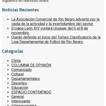
Síguenos en nuestras redes:
Noticias Recientes
La Asociación Comercial de Río Negro advierte por la
caída de la actividad y la incertidumbre del sector.
El papa León XIV visitará Uruguay del 6 al 8 de
noviembre.
Quedó definido el inicio del Torneo Clasificatorio de la
Liga Departamental de Fútbol de Río Negro.
Categorías
Clima
COLUMNA DE OPINIÓN
Comunicado
Cultural
Departamentales
Deportes
Educación
ESPACIO CONTRATADO
General
Interesante
Internacionales