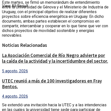
Este martes, se firmó un memorándum de entendimiento
View All Result
entre la Universidad de Génova y el Ministerio de Industria de
Uruguay, con el principal objetivo de realizar diferentes
proyectos sobre eficiencia energética en Uruguay. En dicho
documento, ambas partes establecen el compromiso en
compartir, intercambiar y cooperar en lo que tiene que ver con
dichos proyectos de movilidad sostenible y energías
renovables.
Noticias Relacionadas
La Asociación Comercial de Río Negro advierte por
la caída de la actividad y la incertidumbre del sector.
5 agosto, 2026
UTEC reunió a más de 100 investigadores en Fray
Bentos.
4 agosto, 2026
Se extendió una invitación hacia la UTEC y a las intendencias
en las cuales la universidad tiene sede para participar de