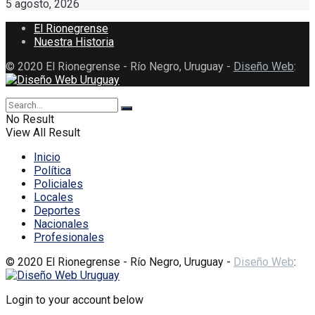
5 agosto, 2026
El Rionegrense
Nuestra Historia
© 2020 El Rionegrense - Río Negro, Uruguay -
Diseño Web
:
No Result
View All Result
Inicio
Política
Policiales
Locales
Deportes
Nacionales
Profesionales
© 2020 El Rionegrense - Río Negro, Uruguay -
Diseño Web
:
Login to your account below