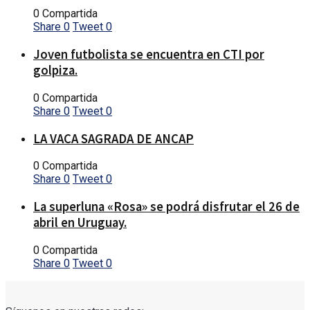
0 Compartida
Share
0
Tweet
0
Joven futbolista se encuentra en CTI por
golpiza.
0 Compartida
Share
0
Tweet
0
LA VACA SAGRADA DE ANCAP
0 Compartida
Share
0
Tweet
0
La superluna «Rosa» se podrá disfrutar el 26 de
abril en Uruguay.
0 Compartida
Share
0
Tweet
0