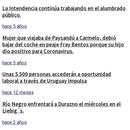
La Intendencia continúa trabajando en el alumbrado
público.
hace 5 años
Mujer que viajaba de Paysandú a Carmelo, debió
bajar del coche en peaje Fray Bentos porque su hijo
dio positivo para Coronavirus.
hace 5 años
Unas 5.500 personas accederán a oportunidad
laboral a través de Uruguay Impulsa
hace 12 meses
Río Negro enfrentará a Durazno el miércoles en el
Liebig´s.
hace 2 años