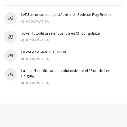
LATU abrió llamado para Auxiliar en Sede de Fray Bentos.
0 COMPARTIDA
Joven futbolista se encuentra en CTI por golpiza.
0 COMPARTIDA
LA VACA SAGRADA DE ANCAP
0 COMPARTIDA
La superluna «Rosa» se podrá disfrutar el 26 de abril en
Uruguay.
0 COMPARTIDA