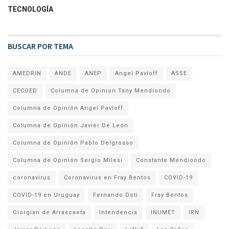
TECNOLOGÍA
BUSCAR POR TEMA
AMEDRIN
ANDE
ANEP
Angel Pavloff
ASSE
CECOED
Columna de Opinion Tany Mendiondo
Columna de Opinión Angel Pavloff
Columna de Opinión Javier De León
Columna de Opinión Pablo Delgrosso
Columna de Opinión Sergio Milesi
Constante Mendiondo
coronavirus
Coronavirus en Fray Bentos
COVID-19
COVID-19 en Uruguay
Fernando Doti
Fray Bentos
Giorgian de Arrascaeta
Intendencia
INUMET
IRN