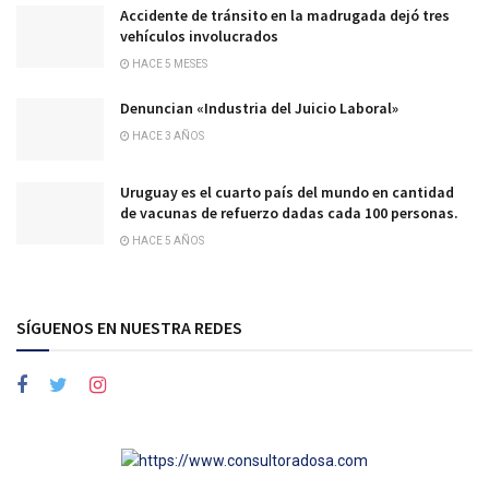
Accidente de tránsito en la madrugada dejó tres
vehículos involucrados
HACE 5 MESES
Denuncian «Industria del Juicio Laboral»
HACE 3 AÑOS
Uruguay es el cuarto país del mundo en cantidad
de vacunas de refuerzo dadas cada 100 personas.
HACE 5 AÑOS
SÍGUENOS EN NUESTRA REDES