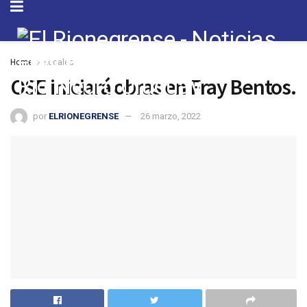
Home
Locales
OSE iniciará obras en Fray Bentos.
por
ELRIONEGRENSE
26 marzo, 2022