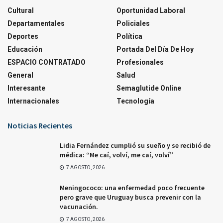
Cultural
Oportunidad Laboral
Departamentales
Policiales
Deportes
Política
Educación
Portada Del Día De Hoy
ESPACIO CONTRATADO
Profesionales
General
Salud
Interesante
Semaglutide Online
Internacionales
Tecnología
Noticias Recientes
Lidia Fernández cumplió su sueño y se recibió de
médica: “Me caí, volví, me caí, volví”
7 AGOSTO, 2026
Meningococo: una enfermedad poco frecuente
pero grave que Uruguay busca prevenir con la
vacunación.
7 AGOSTO, 2026