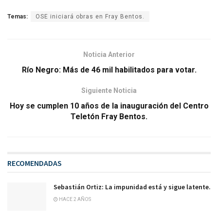
Temas:
OSE iniciará obras en Fray Bentos.
Noticia Anterior
Río Negro: Más de 46 mil habilitados para votar.
Siguiente Noticia
Hoy se cumplen 10 años de la inauguración del Centro
Teletón Fray Bentos.
RECOMENDADAS
Sebastián Ortiz: La impunidad está y sigue latente.
HACE 2 AÑOS