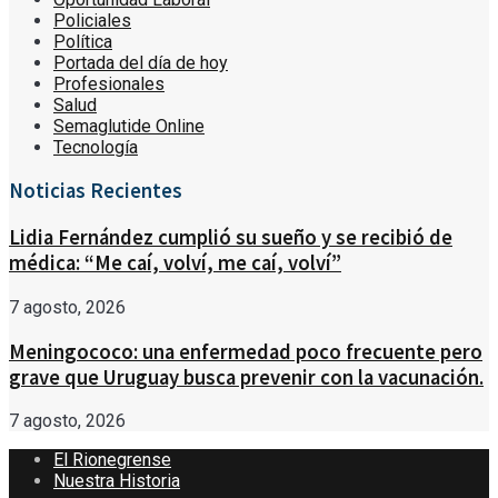
Policiales
Política
Portada del día de hoy
Profesionales
Salud
Semaglutide Online
Tecnología
Noticias Recientes
Lidia Fernández cumplió su sueño y se recibió de
médica: “Me caí, volví, me caí, volví”
7 agosto, 2026
Meningococo: una enfermedad poco frecuente pero
grave que Uruguay busca prevenir con la vacunación.
7 agosto, 2026
El Rionegrense
Nuestra Historia