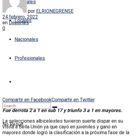
Policiales
por
ELRIONEGRENSE
24 febrero, 2022
Locales
en
Deportes
0
Nacionales
Profesionales
Compartir en Facebook
Compartir en Twitter
Fue derrota 2 a 1 en sub 17 y triunfo 3 a 1 en mayores.
La selecciones albicelestes tuvieron suerte dispar en su
No Result
visita a Bella Unión ya que cayó en juveniles y ganó en
mayores donde logró la clasificación a la próxima fase de la