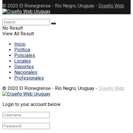
© 2020 El Rionegrense - Río Negro, Uruguay -
Diseño Web
:
No Result
View All Result
Inicio
Política
Policiales
Locales
Deportes
Nacionales
Profesionales
© 2020 El Rionegrense - Río Negro, Uruguay -
Diseño Web
:
Login to your account below