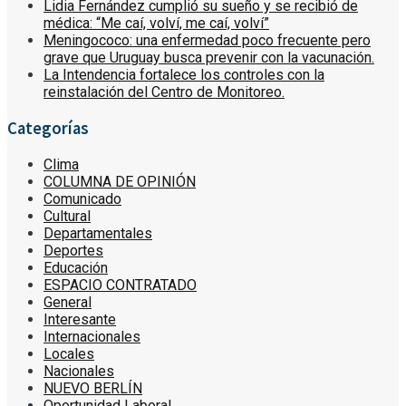
Lidia Fernández cumplió su sueño y se recibió de
médica: “Me caí, volví, me caí, volví”
Meningococo: una enfermedad poco frecuente pero
grave que Uruguay busca prevenir con la vacunación.
La Intendencia fortalece los controles con la
reinstalación del Centro de Monitoreo.
Categorías
Clima
COLUMNA DE OPINIÓN
Comunicado
Cultural
Departamentales
Deportes
Educación
ESPACIO CONTRATADO
General
Interesante
Internacionales
Locales
Nacionales
NUEVO BERLÍN
Oportunidad Laboral