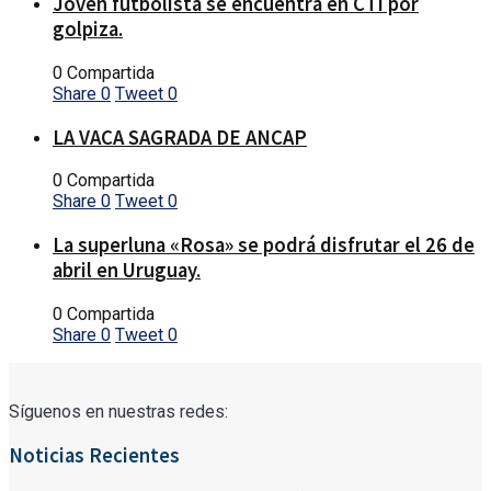
Joven futbolista se encuentra en CTI por
golpiza.
0 Compartida
Share
0
Tweet
0
LA VACA SAGRADA DE ANCAP
0 Compartida
Share
0
Tweet
0
La superluna «Rosa» se podrá disfrutar el 26 de
abril en Uruguay.
0 Compartida
Share
0
Tweet
0
Síguenos en nuestras redes:
Noticias Recientes