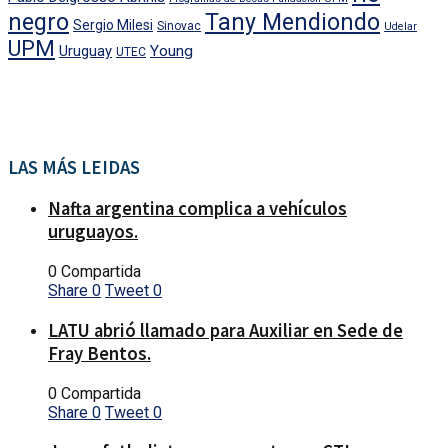
negro
Tany Mendiondo
Sergio Milesi
Sinovac
Udelar
UPM
Uruguay
Young
UTEC
LAS MÁS LEIDAS
Nafta argentina complica a vehículos
uruguayos.
0 Compartida
Share
0
Tweet
0
LATU abrió llamado para Auxiliar en Sede de
Fray Bentos.
0 Compartida
Share
0
Tweet
0