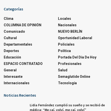
Categorías
Clima
Locales
COLUMNA DE OPINIÓN
Nacionales
Comunicado
NUEVO BERLÍN
Cultural
Oportunidad Laboral
Departamentales
Policiales
Deportes
Política
Educación
Portada Del Día De Hoy
ESPACIO CONTRATADO
Profesionales
General
Salud
Interesante
Semaglutide Online
Internacionales
Tecnología
Noticias Recientes
Lidia Fernández cumplió su sueño y se recibió de
médica: “Me caí, volví, me caí, volví”