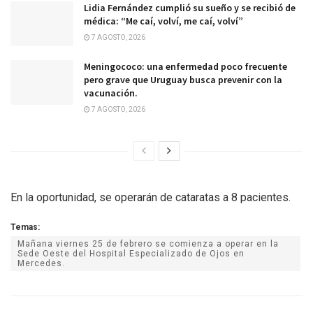
Lidia Fernández cumplió su sueño y se recibió de
médica: “Me caí, volví, me caí, volví”
7 AGOSTO, 2026
Meningococo: una enfermedad poco frecuente
pero grave que Uruguay busca prevenir con la
vacunación.
7 AGOSTO, 2026
En la oportunidad, se operarán de cataratas a 8 pacientes.
Temas:
Mañana viernes 25 de febrero se comienza a operar en la
Sede Oeste del Hospital Especializado de Ojos en
Mercedes.