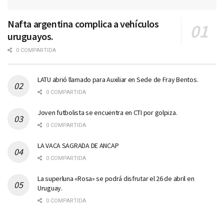
Nafta argentina complica a vehículos
uruguayos.
0 COMPARTIDA
LATU abrió llamado para Auxiliar en Sede de Fray Bentos.
0 COMPARTIDA
Joven futbolista se encuentra en CTI por golpiza.
0 COMPARTIDA
LA VACA SAGRADA DE ANCAP
0 COMPARTIDA
La superluna «Rosa» se podrá disfrutar el 26 de abril en
Uruguay.
0 COMPARTIDA