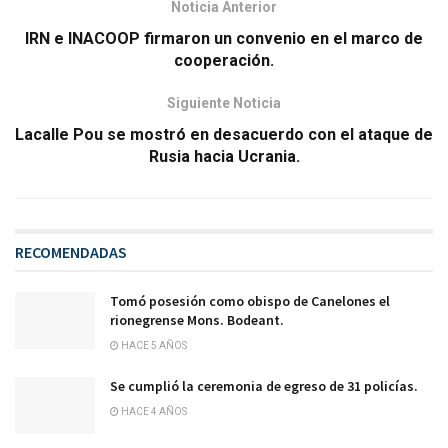
Noticia Anterior
IRN e INACOOP firmaron un convenio en el marco de
cooperación.
Siguiente Noticia
Lacalle Pou se mostró en desacuerdo con el ataque de
Rusia hacia Ucrania.
RECOMENDADAS
Tomó posesión como obispo de Canelones el
rionegrense Mons. Bodeant.
HACE 5 AÑOS
Se cumplió la ceremonia de egreso de 31 policías.
HACE 4 AÑOS