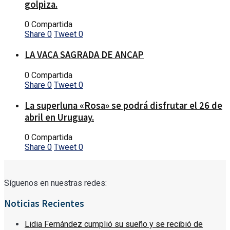
golpiza.
0 Compartida
Share
0
Tweet
0
LA VACA SAGRADA DE ANCAP
0 Compartida
Share
0
Tweet
0
La superluna «Rosa» se podrá disfrutar el 26 de
abril en Uruguay.
0 Compartida
Share
0
Tweet
0
Síguenos en nuestras redes:
Noticias Recientes
Lidia Fernández cumplió su sueño y se recibió de