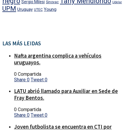
negro
Tany Mendiondo
Sergio Milesi
Sinovac
Udelar
UPM
Uruguay
Young
UTEC
LAS MÁS LEIDAS
Nafta argentina complica a vehículos
uruguayos.
0 Compartida
Share
0
Tweet
0
LATU abrió llamado para Auxiliar en Sede de
Fray Bentos.
0 Compartida
Share
0
Tweet
0
Joven futbolista se encuentra en CTI por