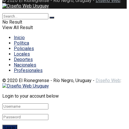
© 2020 El Rionegrense - Río Negro, Uruguay -
Diseño Web
:
No Result
View All Result
Inicio
Política
Policiales
Locales
Deportes
Nacionales
Profesionales
© 2020 El Rionegrense - Río Negro, Uruguay -
Diseño Web
:
Login to your account below