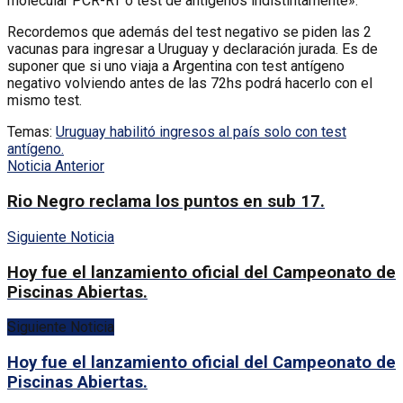
molecular PCR-RT o test de antigenos indistintamente».
Recordemos que además del test negativo se piden las 2
vacunas para ingresar a Uruguay y declaración jurada. Es de
suponer que si uno viaja a Argentina con test antígeno
negativo volviendo antes de las 72hs podrá hacerlo con el
mismo test.
Temas:
Uruguay habilitó ingresos al país solo con test
antígeno.
Noticia Anterior
Rio Negro reclama los puntos en sub 17.
Siguiente Noticia
Hoy fue el lanzamiento oficial del Campeonato de
Piscinas Abiertas.
Siguiente Noticia
Hoy fue el lanzamiento oficial del Campeonato de
Piscinas Abiertas.