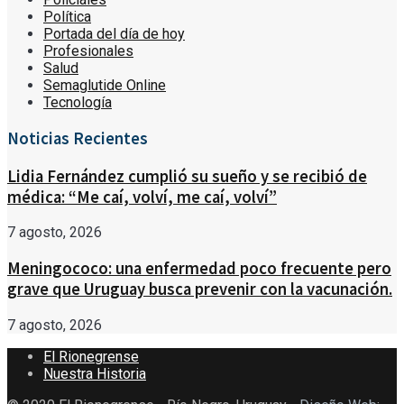
Política
Portada del día de hoy
Profesionales
Salud
Semaglutide Online
Tecnología
Noticias Recientes
Lidia Fernández cumplió su sueño y se recibió de
médica: “Me caí, volví, me caí, volví”
7 agosto, 2026
Meningococo: una enfermedad poco frecuente pero
grave que Uruguay busca prevenir con la vacunación.
7 agosto, 2026
El Rionegrense
Nuestra Historia