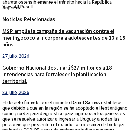
abarata ostensiblemente el tránsito hacia la República
View All Result
Argentina.
Noticias Relacionadas
MSP amplía la campaña de vacunación contra el
meningococo e incorpora a adolescentes de 13 a 15
años.
27 julio, 2026
Gobierno Nacional destinará $27 millones a 18
intendencias para fortalecer la planificación
territorial.
23 julio, 2026
El decreto firmado por el ministro Daniel Salinas establece
que debido a que en la región se ha adoptado el test antígeno
como prueba para diagnóstico para ingresos a los países es
que se resuelve autorizar a ingresar a Uruguay a todas las
personas que presenten el estudio con «técnica de biología