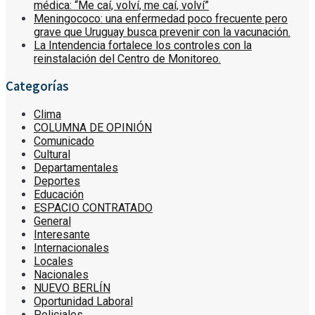
médica: “Me caí, volví, me caí, volví”
Meningococo: una enfermedad poco frecuente pero
grave que Uruguay busca prevenir con la vacunación.
La Intendencia fortalece los controles con la
reinstalación del Centro de Monitoreo.
Categorías
Clima
COLUMNA DE OPINIÓN
Comunicado
Cultural
Departamentales
Deportes
Educación
ESPACIO CONTRATADO
General
Interesante
Internacionales
Locales
Nacionales
NUEVO BERLÍN
Oportunidad Laboral
Policiales