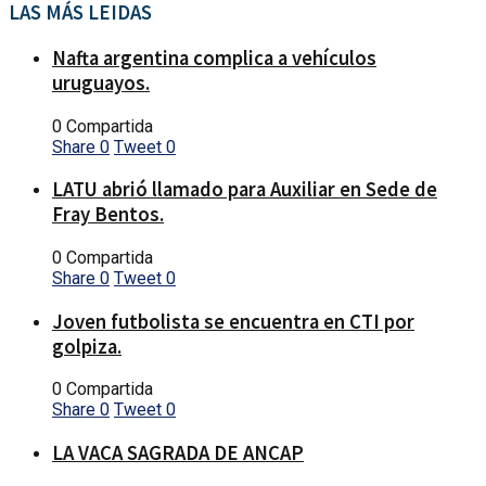
LAS MÁS LEIDAS
Nafta argentina complica a vehículos
uruguayos.
0 Compartida
Share
0
Tweet
0
LATU abrió llamado para Auxiliar en Sede de
Fray Bentos.
0 Compartida
Share
0
Tweet
0
Joven futbolista se encuentra en CTI por
golpiza.
0 Compartida
Share
0
Tweet
0
LA VACA SAGRADA DE ANCAP