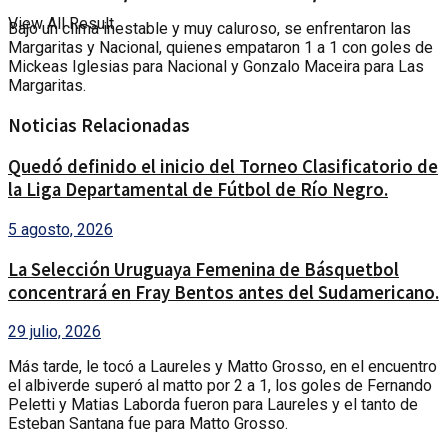
View All Result
Bajo un clima inestable y muy caluroso, se enfrentaron las
Margaritas y Nacional, quienes empataron 1 a 1 con goles de
Mickeas Iglesias para Nacional y Gonzalo Maceira para Las
Margaritas.
Noticias Relacionadas
Quedó definido el inicio del Torneo Clasificatorio de
la Liga Departamental de Fútbol de Río Negro.
5 agosto, 2026
La Selección Uruguaya Femenina de Básquetbol
concentrará en Fray Bentos antes del Sudamericano.
29 julio, 2026
Más tarde, le tocó a Laureles y Matto Grosso, en el encuentro
el albiverde superó al matto por 2 a 1, los goles de Fernando
Peletti y Matias Laborda fueron para Laureles y el tanto de
Esteban Santana fue para Matto Grosso.