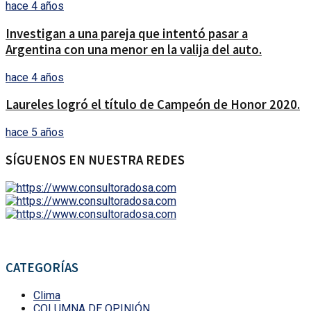
hace 4 años
Investigan a una pareja que intentó pasar a
Argentina con una menor en la valija del auto.
hace 4 años
Laureles logró el título de Campeón de Honor 2020.
hace 5 años
SÍGUENOS EN NUESTRA REDES
CATEGORÍAS
Clima
COLUMNA DE OPINIÓN