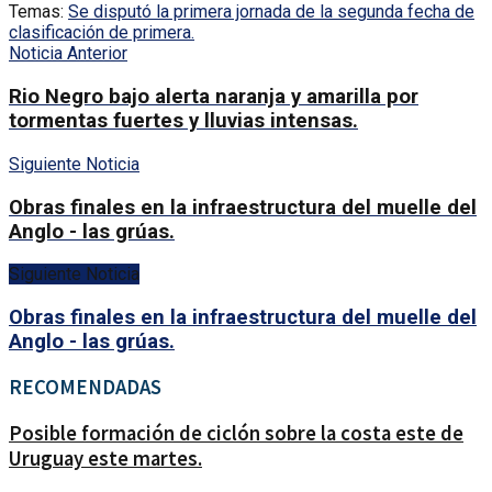
Temas:
Se disputó la primera jornada de la segunda fecha de
clasificación de primera.
Noticia Anterior
Rio Negro bajo alerta naranja y amarilla por
tormentas fuertes y lluvias intensas.
Siguiente Noticia
Obras finales en la infraestructura del muelle del
Anglo - las grúas.
Siguiente Noticia
Obras finales en la infraestructura del muelle del
Anglo - las grúas.
RECOMENDADAS
Posible formación de ciclón sobre la costa este de
Uruguay este martes.