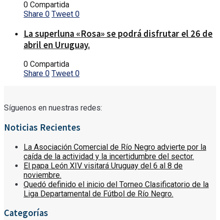
0 Compartida
Share
0
Tweet
0
La superluna «Rosa» se podrá disfrutar el 26 de
abril en Uruguay.
0 Compartida
Share
0
Tweet
0
Síguenos en nuestras redes:
Noticias Recientes
La Asociación Comercial de Río Negro advierte por la
caída de la actividad y la incertidumbre del sector.
El papa León XIV visitará Uruguay del 6 al 8 de
noviembre.
Quedó definido el inicio del Torneo Clasificatorio de la
Liga Departamental de Fútbol de Río Negro.
Categorías