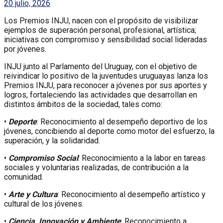
20 julio, 2026
Los Premios INJU, nacen con el propósito de visibilizar
ejemplos de superación personal, profesional, artística;
iniciativas con compromiso y sensibilidad social lideradas
por jóvenes.
INJU junto al Parlamento del Uruguay, con el objetivo de
reivindicar lo positivo de la juventudes uruguayas lanza los
Premios INJU, para reconocer a jóvenes por sus aportes y
logros, fortaleciendo las actividades que desarrollan en
distintos ámbitos de la sociedad, tales como:
•
Deporte
: Reconocimiento al desempeño deportivo de los
jóvenes, concibiendo al deporte como motor del esfuerzo, la
superación, y la solidaridad.
•
Compromiso Social
: Reconocimiento a la labor en tareas
sociales y voluntarias realizadas, de contribución a la
comunidad.
•
Arte y Cultura
: Reconocimiento al desempeño artístico y
cultural de los jóvenes.
•
Ciencia, Innovación y Ambiente
: Reconocimiento a