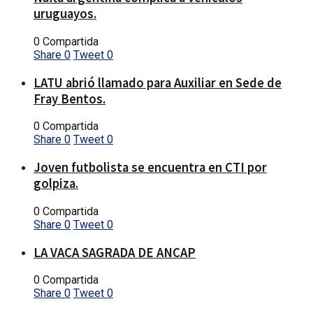
uruguayos.
0 Compartida
Share
0
Tweet
0
LATU abrió llamado para Auxiliar en Sede de
Fray Bentos.
0 Compartida
Share
0
Tweet
0
Joven futbolista se encuentra en CTI por
golpiza.
0 Compartida
Share
0
Tweet
0
LA VACA SAGRADA DE ANCAP
0 Compartida
Share
0
Tweet
0