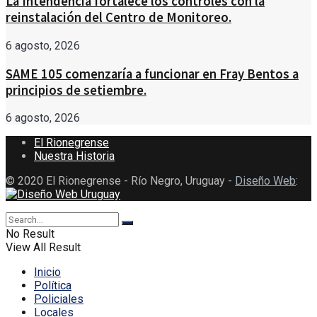
La Intendencia fortalece los controles con la
reinstalación del Centro de Monitoreo.
6 agosto, 2026
SAME 105 comenzaría a funcionar en Fray Bentos a
principios de setiembre.
6 agosto, 2026
El Rionegrense
Nuestra Historia
© 2020 El Rionegrense - Río Negro, Uruguay -
Diseño Web
:
No Result
View All Result
Inicio
Política
Policiales
Locales