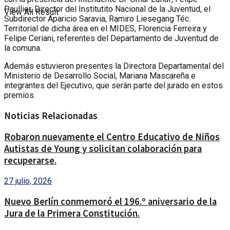
Paullier, Director del Institutito Nacional de la Juventud, el
View All Result
Subdirector Aparicio Saravia, Ramiro Liesegang Téc.
Territorial de dicha área en el MIDES, Florencia Ferreira y
Felipe Ceriani, referentes del Departamento de Juventud de
la comuna.
Además estuvieron presentes la Directora Departamental del
Ministerio de Desarrollo Social, Mariana Mascareña e
integrantes del Ejecutivo, que serán parte del jurado en estos
premios.
Noticias Relacionadas
Robaron nuevamente el Centro Educativo de Niños
Autistas de Young y solicitan colaboración para
recuperarse.
27 julio, 2026
Nuevo Berlín conmemoró el 196.º aniversario de la
Jura de la Primera Constitución.