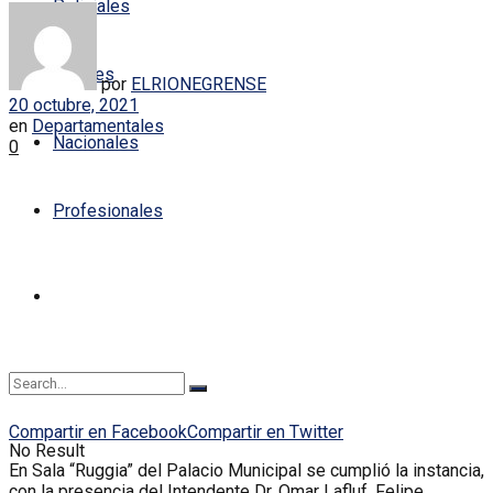
Policiales
Locales
por
ELRIONEGRENSE
20 octubre, 2021
en
Departamentales
Nacionales
0
Profesionales
Compartir en Facebook
Compartir en Twitter
No Result
En Sala “Ruggia” del Palacio Municipal se cumplió la instancia,
con la presencia del Intendente Dr. Omar Lafluf, Felipe