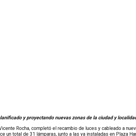
lanificado y proyectando nuevas zonas de la ciudad y localidad
. Vicente Rocha, completó el recambio de luces y cableado a nue
ce un total de 31 lámparas, junto a las ya instaladas en Plaza Har