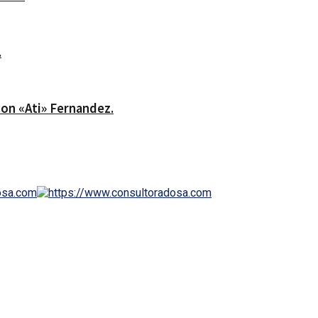
.
on «Ati» Fernandez.