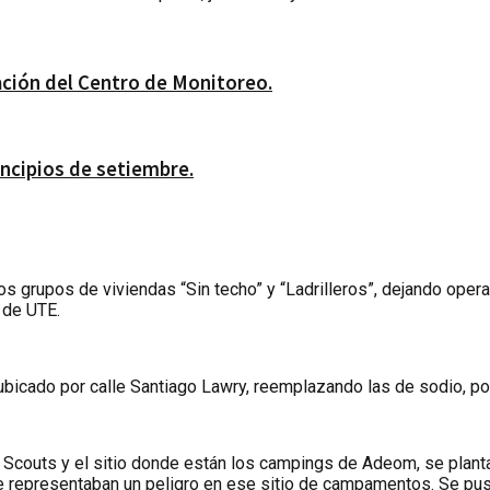
lación del Centro de Monitoreo.
ncipios de setiembre.
e los grupos de viviendas “Sin techo” y “Ladrilleros”, dejando op
 de UTE.
ubicado por calle Santiago Lawry, reemplazando las de sodio, po
Boy Scouts y el sitio donde están los campings de Adeom, se plan
 representaban un peligro en ese sitio de campamentos. Se pusi