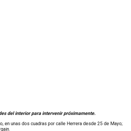
es del interior para intervenir próximamente.
vo, en unas dos cuadras por calle Herrera desde 25 de Mayo;
gain.