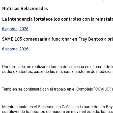
Noticias Relacionadas
La Intendencia fortalece los controles con la reinsta
6 agosto, 2026
SAME 105 comenzaría a funcionar en Fray Bentos a pri
6 agosto, 2026
Por otro lado, se realizaron tareas de luminaria en el barrio d
sodio existentes, pasando las mismas al sistema de medición
También se continuará con el trabajo en el Complejo “COVIJO” 
Mientras tanto en el Balneario las Cañas, en la parte de los 
sustituyendo los postes de madera en muy mal estado, los que