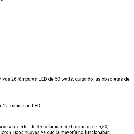
erativas 26 lámparas LED de 60 watts, quitando las obsoletas de
r 12 luminarias LED.
taron alrededor de 35 columnas de hormigón de 5,50,
eron luces nuevas ya que la mayoría no funcionaban.