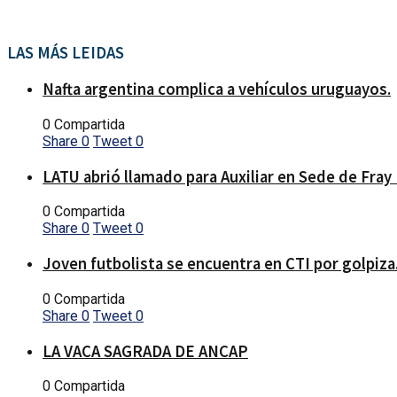
LAS MÁS LEIDAS
Nafta argentina complica a vehículos uruguayos.
0 Compartida
Share
0
Tweet
0
LATU abrió llamado para Auxiliar en Sede de Fray
0 Compartida
Share
0
Tweet
0
Joven futbolista se encuentra en CTI por golpiza
0 Compartida
Share
0
Tweet
0
LA VACA SAGRADA DE ANCAP
0 Compartida