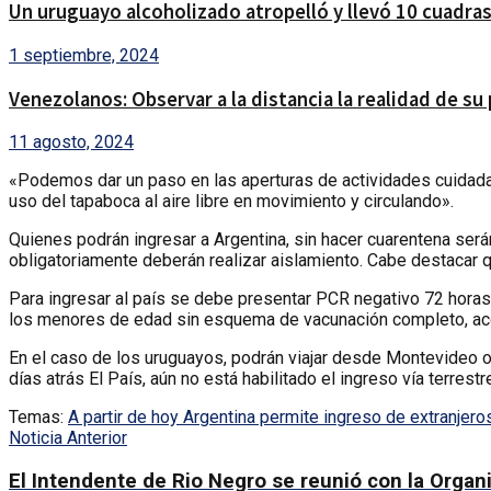
Un uruguayo alcoholizado atropelló y llevó 10 cuadras
1 septiembre, 2024
Venezolanos: Observar a la distancia la realidad de su 
11 agosto, 2024
«Podemos dar un paso en las aperturas de actividades cuidadas
uso del tapaboca al aire libre en movimiento y circulando».
Quienes podrán ingresar a Argentina, sin hacer cuarentena ser
obligatoriamente deberán realizar aislamiento. Cabe destacar q
Para ingresar al país se debe presentar PCR negativo 72 horas
los menores de edad sin esquema de vacunación completo, acom
En el caso de los uruguayos, podrán viajar desde Montevideo o
días atrás El País, aún no está habilitado el ingreso vía terrestr
Temas:
A partir de hoy Argentina permite ingreso de extranjero
Noticia Anterior
El Intendente de Rio Negro se reunió con la Organi