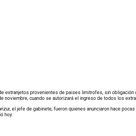
de extranjetos provenientes de paises limitrofes, sin obligació
de noviembre, cuando se autorizará el ingreso de todos los extra
Manzur, el jefe de gabinete, fueron quienes anunciaron hace pocas
ió hoy.