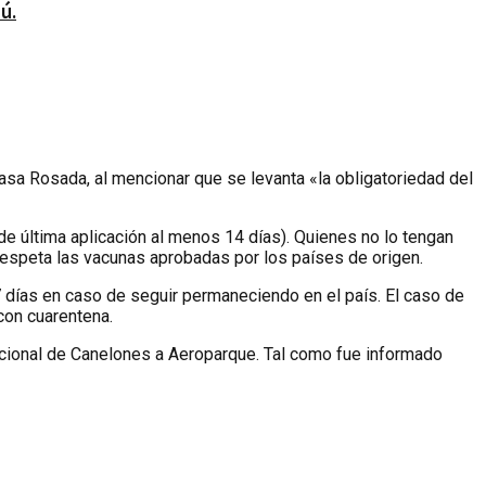
ú.
sa Rosada, al mencionar que se levanta «la obligatoriedad del
e última aplicación al menos 14 días). Quienes no lo tengan
 respeta las vacunas aprobadas por los países de origen.
 días en caso de seguir permaneciendo en el país. El caso de
con cuarentena.
acional de Canelones a Aeroparque. Tal como fue informado