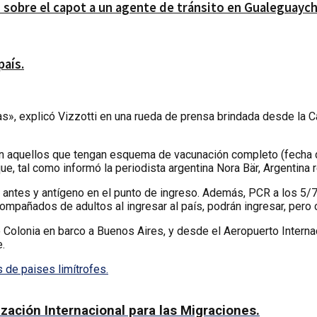
 sobre el capot a un agente de tránsito en Gualeguaych
país.
», explicó Vizzotti en una rueda de prensa brindada desde la Ca
án aquellos que tengan esquema de vacunación completo (fecha d
ue, tal como informó la periodista argentina Nora Bär, Argentina
 antes y antígeno en el punto de ingreso. Además, PCR a los 5/7
pañados de adultos al ingresar al país, podrán ingresar, pero 
 Colonia en barco a Buenos Aires, y desde el Aeropuerto Intern
e.
s de paises limítrofes.
zación Internacional para las Migraciones.