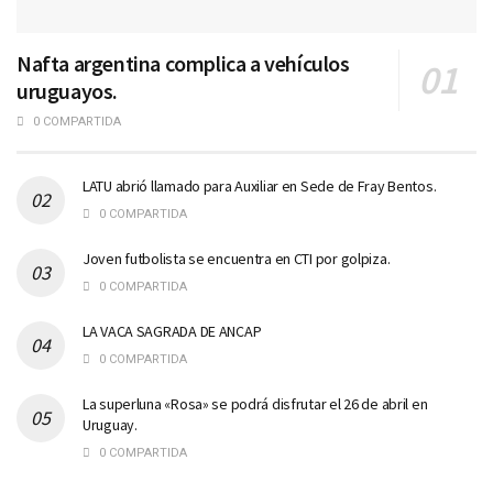
Nafta argentina complica a vehículos
uruguayos.
0 COMPARTIDA
LATU abrió llamado para Auxiliar en Sede de Fray Bentos.
0 COMPARTIDA
Joven futbolista se encuentra en CTI por golpiza.
0 COMPARTIDA
LA VACA SAGRADA DE ANCAP
0 COMPARTIDA
La superluna «Rosa» se podrá disfrutar el 26 de abril en
Uruguay.
0 COMPARTIDA