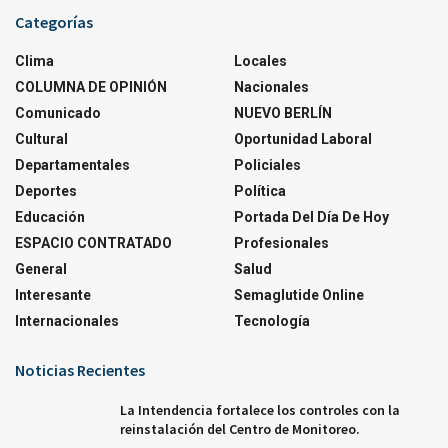
Categorías
Clima
Locales
COLUMNA DE OPINIÓN
Nacionales
Comunicado
NUEVO BERLÍN
Cultural
Oportunidad Laboral
Departamentales
Policiales
Deportes
Política
Educación
Portada Del Día De Hoy
ESPACIO CONTRATADO
Profesionales
General
Salud
Interesante
Semaglutide Online
Internacionales
Tecnología
Noticias Recientes
La Intendencia fortalece los controles con la
reinstalación del Centro de Monitoreo.