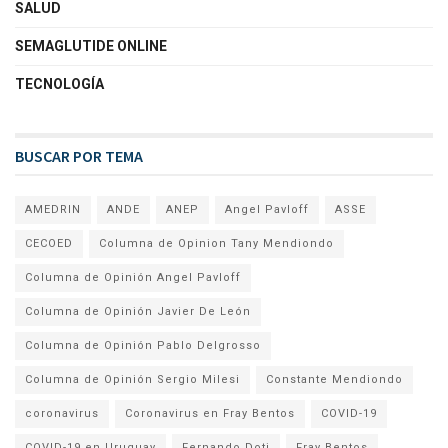
SALUD
SEMAGLUTIDE ONLINE
TECNOLOGÍA
BUSCAR POR TEMA
AMEDRIN
ANDE
ANEP
Angel Pavloff
ASSE
CECOED
Columna de Opinion Tany Mendiondo
Columna de Opinión Angel Pavloff
Columna de Opinión Javier De León
Columna de Opinión Pablo Delgrosso
Columna de Opinión Sergio Milesi
Constante Mendiondo
coronavirus
Coronavirus en Fray Bentos
COVID-19
COVID-19 en Uruguay
Fernando Doti
Fray Bentos