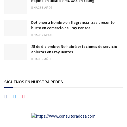
Rapiña en local de RIOGAS en Young.
HACE 5 AÑOS
Detienen a hombre en flagrancia tras presunto
hurto en comercio de Fray Bentos.
HACE 2 MESES
25 de diciembre: No habrá estaciones de servicio
abiertas en Fray Bentos.
HACE 3 AÑOS
SÍGUENOS EN NUESTRA REDES