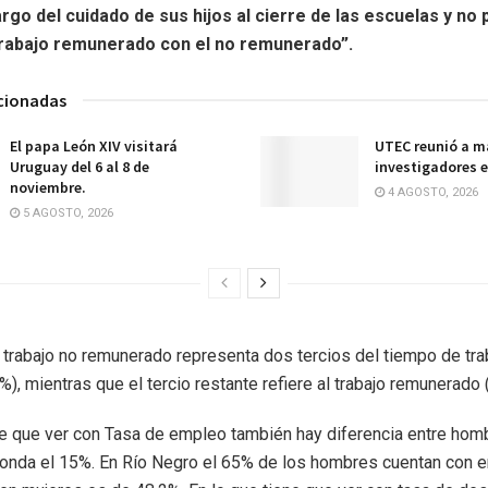
rgo del cuidado de sus hijos al cierre de las escuelas y no
 trabajo remunerado con el no remunerado”.
acionadas
El papa León XIV visitará
UTEC reunió a m
Uruguay del 6 al 8 de
investigadores e
noviembre.
4 AGOSTO, 2026
5 AGOSTO, 2026
 trabajo no remunerado representa dos tercios del tiempo de tra
), mientras que el tercio restante refiere al trabajo remunerado 
ne que ver con Tasa de empleo también hay diferencia entre hom
ronda el 15%. En Río Negro el 65% de los hombres cuentan con 