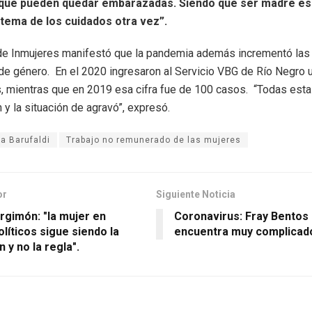
que pueden quedar embarazadas. Siendo que ser madre es 
tema de los cuidados otra vez”.
 de Inmujeres manifestó que la pandemia además incrementó las
 de género. En el 2020 ingresaron al Servicio VBG de Río Negro
 mientras que en 2019 esa cifra fue de 100 casos. “Todas esta
 y la situación de agravó”, expresó.
na Barufaldi
Trabajo no remunerado de las mujeres
or
Siguiente Noticia
rgimón: "la mujer en
Coronavirus: Fray Bentos
líticos sigue siendo la
encuentra muy complicad
 y no la regla".