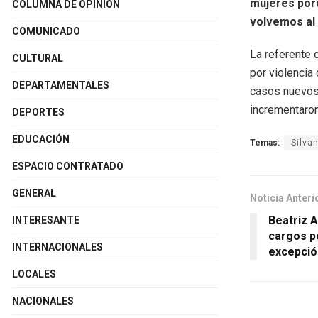
mujeres por
COLUMNA DE OPINIÓN
volvemos al 
COMUNICADO
La referente
CULTURAL
por violencia
DEPARTAMENTALES
casos nuevos,
incrementaron
DEPORTES
EDUCACIÓN
Temas:
Silva
ESPACIO CONTRATADO
GENERAL
Noticia Anteri
Beatriz A
INTERESANTE
cargos po
INTERNACIONALES
excepción
LOCALES
NACIONALES