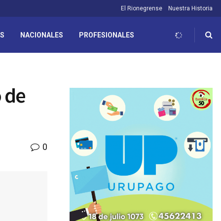
El Rionegrense
Nuestra Historia
ES
NACIONALES
PROFESIONALES
o de
0