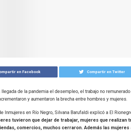
ompartir en Facebook
Compartir en Twitter
a llegada de la pandemia el desempleo, el trabajo no remunerado 
ncrementaron y aumentaron la brecha entre hombres y mujeres.
de Inmujeres en Río Negro, Silvana Barufaldi explicó a El Rioneg
res tuvieron que dejar de trabajar, mujeres que realizan t
tiendas, comercios, muchos cerraron. Además las mujeres 