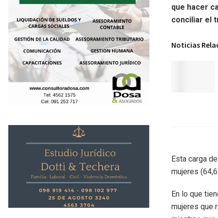
que hacer ca
conciliar el
Noticias Rel
Esta carga de
mujeres (64,6%
En lo que tie
mujeres que 