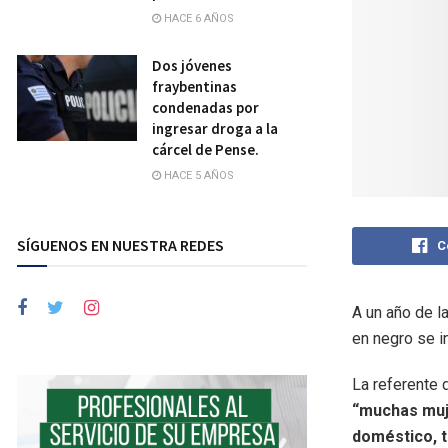
HACE 6 AÑOS
Dos jóvenes
fraybentinas
condenadas por
ingresar droga a la
cárcel de Pense.
HACE 5 AÑOS
SÍGUENOS EN NUESTRA REDES
C
A un año de l
en negro se i
La referente 
“muchas muje
doméstico, 