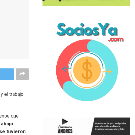
y el trabajo
rense que
rabajo
se tuvieron