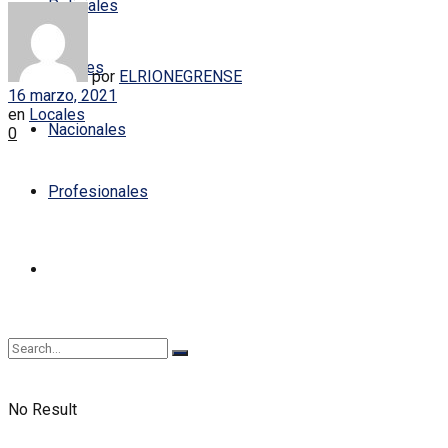
Policiales
Locales
por
ELRIONEGRENSE
16 marzo, 2021
en
Locales
Nacionales
0
Profesionales
No Result