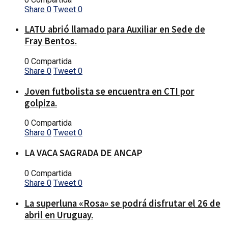
Share
0
Tweet
0
LATU abrió llamado para Auxiliar en Sede de
Fray Bentos.
0 Compartida
Share
0
Tweet
0
Joven futbolista se encuentra en CTI por
golpiza.
0 Compartida
Share
0
Tweet
0
LA VACA SAGRADA DE ANCAP
0 Compartida
Share
0
Tweet
0
La superluna «Rosa» se podrá disfrutar el 26 de
abril en Uruguay.