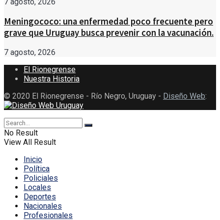
7 agosto, 2026
Meningococo: una enfermedad poco frecuente pero
grave que Uruguay busca prevenir con la vacunación.
7 agosto, 2026
El Rionegrense
Nuestra Historia
© 2020 El Rionegrense - Río Negro, Uruguay -
Diseño Web
:
No Result
View All Result
Inicio
Política
Policiales
Locales
Deportes
Nacionales
Profesionales