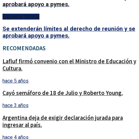
aprobará apoyo a pymes.
Siguiente Noticia
Se extenderán límites al derecho de reunión y se
aprobará apoyo a pymes.
RECOMENDADAS
Lafluf firmó convenio con el Ministro de Educación y
Cultura.
hace 5 años
Cayó semáforo de 18 de Julio y Roberto Young.
hace 3 años
Argentina deja de exigir declaración jurada para
ingresar al país.
hace 4 años