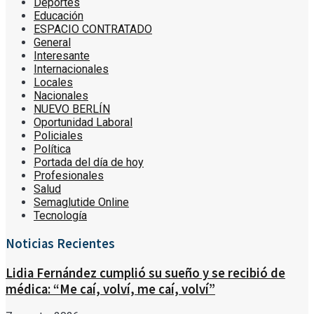
Deportes
Educación
ESPACIO CONTRATADO
General
Interesante
Internacionales
Locales
Nacionales
NUEVO BERLÍN
Oportunidad Laboral
Policiales
Política
Portada del día de hoy
Profesionales
Salud
Semaglutide Online
Tecnología
Noticias Recientes
Lidia Fernández cumplió su sueño y se recibió de
médica: “Me caí, volví, me caí, volví”