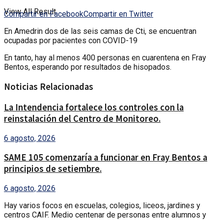
View All Result
Compartir en Facebook
Compartir en Twitter
En Amedrin dos de las seis camas de Cti, se encuentran
ocupadas por pacientes con COVID-19
En tanto, hay al menos 400 personas en cuarentena en Fray
Bentos, esperando por resultados de hisopados.
Noticias Relacionadas
La Intendencia fortalece los controles con la
reinstalación del Centro de Monitoreo.
6 agosto, 2026
SAME 105 comenzaría a funcionar en Fray Bentos a
principios de setiembre.
6 agosto, 2026
Hay varios focos en escuelas, colegios, liceos, jardines y
centros CAIF. Medio centenar de personas entre alumnos y