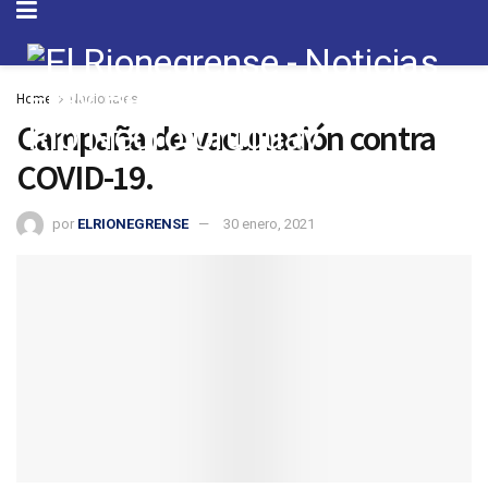
Home
Nacionales
Campaña de vacunación contra
COVID-19.
por
ELRIONEGRENSE
30 enero, 2021