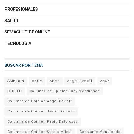
PROFESIONALES
SALUD
SEMAGLUTIDE ONLINE
TECNOLOGÍA
BUSCAR POR TEMA
AMEDRIN
ANDE
ANEP
Angel Pavloff
ASSE
CECOED
Columna de Opinion Tany Mendiondo
Columna de Opinión Angel Pavloff
Columna de Opinión Javier De León
Columna de Opinión Pablo Delgrosso
Columna de Opinión Sergio Milesi
Constante Mendiondo