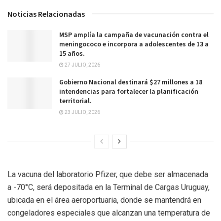
Noticias Relacionadas
MSP amplía la campaña de vacunación contra el
meningococo e incorpora a adolescentes de 13 a
15 años.
27 JULIO, 2026
Gobierno Nacional destinará $27 millones a 18
intendencias para fortalecer la planificación
territorial.
23 JULIO, 2026
La vacuna del laboratorio Pfizer, que debe ser almacenada
a -70°C, será depositada en la Terminal de Cargas Uruguay,
ubicada en el área aeroportuaria, donde se mantendrá en
congeladores especiales que alcanzan una temperatura de