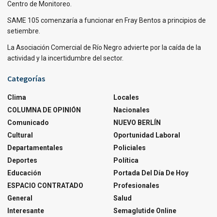
Centro de Monitoreo.
SAME 105 comenzaría a funcionar en Fray Bentos a principios de
setiembre.
La Asociación Comercial de Río Negro advierte por la caída de la
actividad y la incertidumbre del sector.
Categorías
Clima
Locales
COLUMNA DE OPINIÓN
Nacionales
Comunicado
NUEVO BERLÍN
Cultural
Oportunidad Laboral
Departamentales
Policiales
Deportes
Política
Educación
Portada Del Día De Hoy
ESPACIO CONTRATADO
Profesionales
General
Salud
Interesante
Semaglutide Online