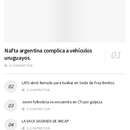
Nafta argentina complica a vehículos
uruguayos.
0 COMPARTIDA
LATU abrió llamado para Auxiliar en Sede de Fray Bentos.
0 COMPARTIDA
Joven futbolista se encuentra en CTI por golpiza.
0 COMPARTIDA
LA VACA SAGRADA DE ANCAP
0 COMPARTIDA