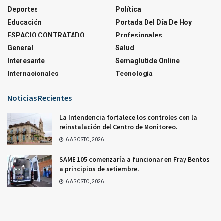
Deportes
Política
Educación
Portada Del Día De Hoy
ESPACIO CONTRATADO
Profesionales
General
Salud
Interesante
Semaglutide Online
Internacionales
Tecnología
Noticias Recientes
La Intendencia fortalece los controles con la
reinstalación del Centro de Monitoreo.
6 AGOSTO, 2026
SAME 105 comenzaría a funcionar en Fray Bentos
a principios de setiembre.
6 AGOSTO, 2026