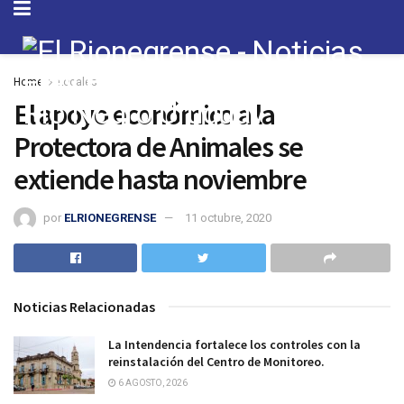
Home
Locales
El apoyo económico a la
Protectora de Animales se
extiende hasta noviembre
por
ELRIONEGRENSE
11 octubre, 2020
Noticias Relacionadas
La Intendencia fortalece los controles con la
reinstalación del Centro de Monitoreo.
6 AGOSTO, 2026