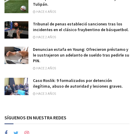
Tulipán.
HACE 4 AÑOS
Tribunal de penas estableció sanciones tras los
incidentes en el clásico fraybentino de básquetbol.
HACE 2 AÑOS
Denuncian estafa en Young: Ofrecieron préstamo y
le sustrajeron un adelanto de sueldo tras pedirle su
PIN.
HACE 2 AÑOS
Caso Roslik: 9 formalizados por detención
ilegítima, abuso de autoridad y lesiones graves.
HACE 3 AÑOS
SÍGUENOS EN NUESTRA REDES