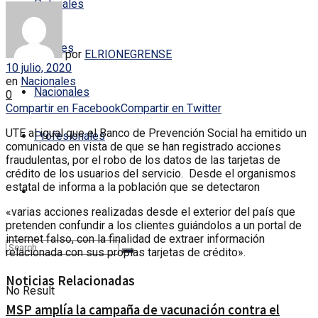
Policiales
Locales
por
ELRIONEGRENSE
10 julio, 2020
en
Nacionales
Nacionales
0
Compartir en Facebook
Compartir en Twitter
UTE al igual que el Banco de Prevención Social ha emitido un
Profesionales
comunicado en vista de que se han registrado acciones
fraudulentas, por el robo de los datos de las tarjetas de
crédito de los usuarios del servicio. Desde el organismos
estatal de informa a la población que se detectaron
«varias acciones realizadas desde el exterior del país que
pretenden confundir a los clientes guiándolos a un portal de
internet falso, con la finalidad de extraer información
relacionada con sus propias tarjetas de crédito».
Noticias Relacionadas
No Result
MSP amplía la campaña de vacunación contra el