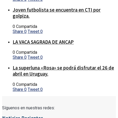
Joven futbolista se encuentra en CTI por
golpiza.
0 Compartida
Share
0
Tweet
0
LA VACA SAGRADA DE ANCAP
0 Compartida
Share
0
Tweet
0
La superluna «Rosa» se podrá disfrutar el 26 de
abril en Uruguay.
0 Compartida
Share
0
Tweet
0
Síguenos en nuestras redes: