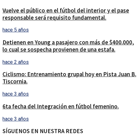
Vuelve el público en el fútbol del interior y el pase
responsable será requisito fundamental.
hace 5 años
Detienen en Young a pasajero con más de $400.000,
lo cual se sospecha provienen de una estafa.
hace 2 años
Ciclismo: Entrenamiento grupal hoy en Pista Juan B.
Tiscornia.
hace 3 años
6ta fecha del Integración en fútbol femenino.
hace 3 años
SÍGUENOS EN NUESTRA REDES