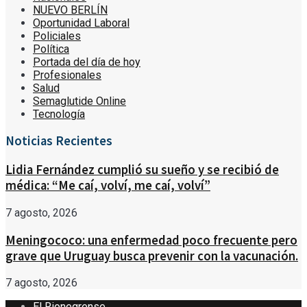
NUEVO BERLÍN
Oportunidad Laboral
Policiales
Política
Portada del día de hoy
Profesionales
Salud
Semaglutide Online
Tecnología
Noticias Recientes
Lidia Fernández cumplió su sueño y se recibió de
médica: “Me caí, volví, me caí, volví”
7 agosto, 2026
Meningococo: una enfermedad poco frecuente pero
grave que Uruguay busca prevenir con la vacunación.
7 agosto, 2026
El Rionegrense