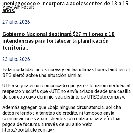
meningococo e incorpora a adolescentes de 13 a 15
View All Result
años.
27 julio, 2026
Gobierno Nacional destinará $27 millones a 18
intendencias para fortalecer la planificación
territorial.
23 julio, 2026
Esta modalidad no es nueva y en las últimas horas también el
BPS alertó sobre una situación similar.
UTE asegura en un comunicado que ya se tomaron medidas al
respecto y aclsfs que «UTE no envía avisos desde una casilla
de correos cuyo dominio sea distinto de UTE@ute.com.uy».
Además agregan que «bajo ninguna circunstancia, solicita
datos referidos a tarjetas de crédito, ni tampoco envía
comunicaciones a sus clientes con enlaces para efectuar
pagos de facturas a través de su sitio web:
https://portal.ute.com.uy».