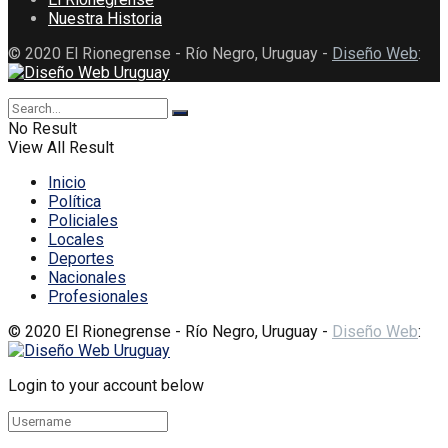
Nuestra Historia
© 2020 El Rionegrense - Río Negro, Uruguay -
Diseño Web
:
No Result
View All Result
Inicio
Política
Policiales
Locales
Deportes
Nacionales
Profesionales
© 2020 El Rionegrense - Río Negro, Uruguay -
Diseño Web
:
Login to your account below