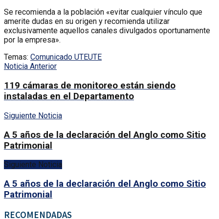
Se recomienda a la población «evitar cualquier vínculo que
amerite dudas en su origen y recomienda utilizar
exclusivamente aquellos canales divulgados oportunamente
por la empresa».
Temas:
Comunicado UTE
UTE
Noticia Anterior
119 cámaras de monitoreo están siendo
instaladas en el Departamento
Siguiente Noticia
A 5 años de la declaración del Anglo como Sitio
Patrimonial
Siguiente Noticia
A 5 años de la declaración del Anglo como Sitio
Patrimonial
RECOMENDADAS