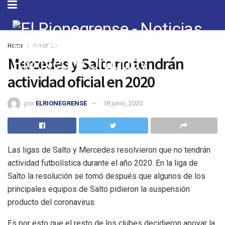
Home
Deportes
Mercedes y Salto no tendrán
actividad oficial en 2020
por
ELRIONEGRENSE
18 junio, 2020
Las ligas de Salto y Mercedes resolvieron que no tendrán
actividad futbolística durante el año 2020. En la liga de
Salto la resolución se tomó después que algunos de los
principales equipos de Salto pidieron la suspensión
producto del coronavirus.
Es por esto que el resto de los clubes decidieron apoyar la