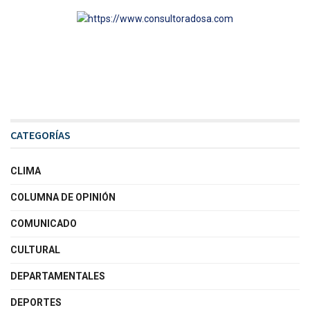
CATEGORÍAS
CLIMA
COLUMNA DE OPINIÓN
COMUNICADO
CULTURAL
DEPARTAMENTALES
DEPORTES