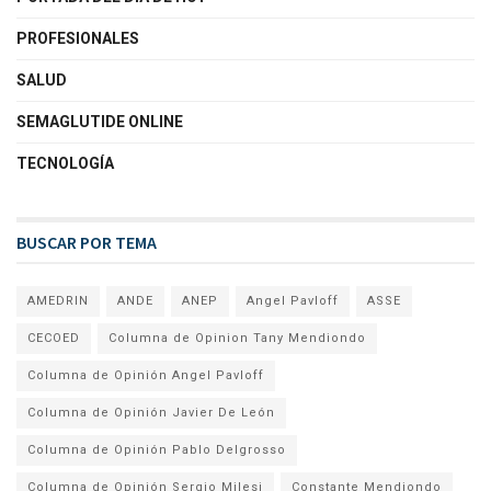
PROFESIONALES
SALUD
SEMAGLUTIDE ONLINE
TECNOLOGÍA
BUSCAR POR TEMA
AMEDRIN
ANDE
ANEP
Angel Pavloff
ASSE
CECOED
Columna de Opinion Tany Mendiondo
Columna de Opinión Angel Pavloff
Columna de Opinión Javier De León
Columna de Opinión Pablo Delgrosso
Columna de Opinión Sergio Milesi
Constante Mendiondo