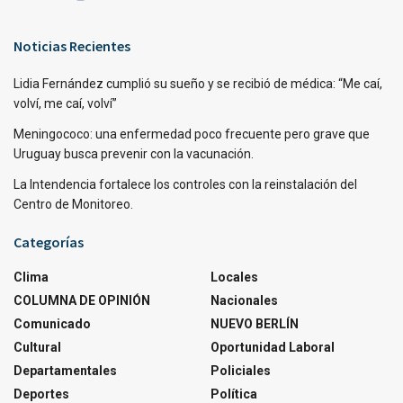
Noticias Recientes
Lidia Fernández cumplió su sueño y se recibió de médica: “Me caí,
volví, me caí, volví”
Meningococo: una enfermedad poco frecuente pero grave que
Uruguay busca prevenir con la vacunación.
La Intendencia fortalece los controles con la reinstalación del
Centro de Monitoreo.
Categorías
Clima
Locales
COLUMNA DE OPINIÓN
Nacionales
Comunicado
NUEVO BERLÍN
Cultural
Oportunidad Laboral
Departamentales
Policiales
Deportes
Política