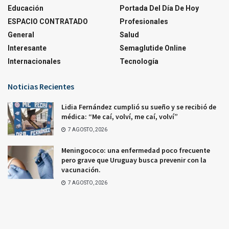
Educación
Portada Del Día De Hoy
ESPACIO CONTRATADO
Profesionales
General
Salud
Interesante
Semaglutide Online
Internacionales
Tecnología
Noticias Recientes
Lidia Fernández cumplió su sueño y se recibió de
médica: “Me caí, volví, me caí, volví”
7 AGOSTO, 2026
Meningococo: una enfermedad poco frecuente
pero grave que Uruguay busca prevenir con la
vacunación.
7 AGOSTO, 2026