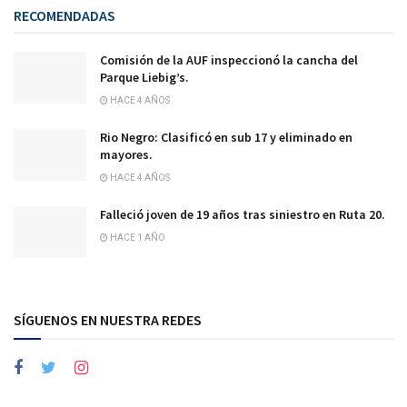
RECOMENDADAS
Comisión de la AUF inspeccionó la cancha del
Parque Liebig’s.
HACE 4 AÑOS
Rio Negro: Clasificó en sub 17 y eliminado en
mayores.
HACE 4 AÑOS
Falleció joven de 19 años tras siniestro en Ruta 20.
HACE 1 AÑO
SÍGUENOS EN NUESTRA REDES