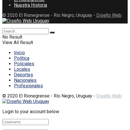
Nuestra Historia
© 2020 El Rionegrense - Río Negro, Uruguay -
Diseño Web
:
No Result
View All Result
Inicio
Política
Policiales
Locales
Deportes
Nacionales
Profesionales
© 2020 El Rionegrense - Río Negro, Uruguay -
Diseño Web
:
Login to your account below