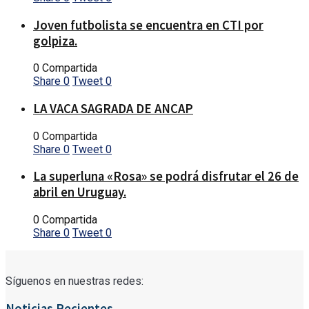
Joven futbolista se encuentra en CTI por
golpiza.
0 Compartida
Share
0
Tweet
0
LA VACA SAGRADA DE ANCAP
0 Compartida
Share
0
Tweet
0
La superluna «Rosa» se podrá disfrutar el 26 de
abril en Uruguay.
0 Compartida
Share
0
Tweet
0
Síguenos en nuestras redes:
Noticias Recientes