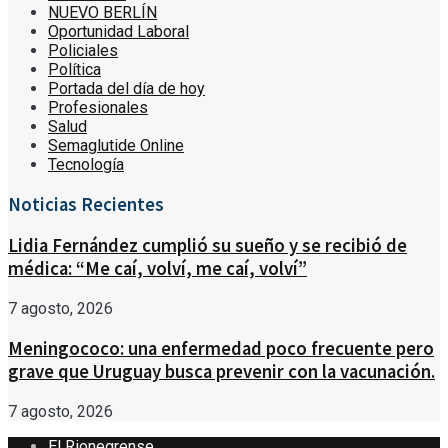
NUEVO BERLÍN
Oportunidad Laboral
Policiales
Política
Portada del día de hoy
Profesionales
Salud
Semaglutide Online
Tecnología
Noticias Recientes
Lidia Fernández cumplió su sueño y se recibió de
médica: “Me caí, volví, me caí, volví”
7 agosto, 2026
Meningococo: una enfermedad poco frecuente pero
grave que Uruguay busca prevenir con la vacunación.
7 agosto, 2026
El Rionegrense