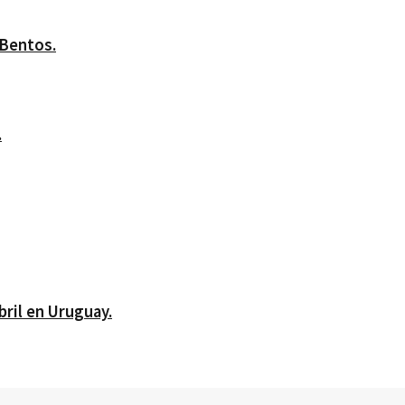
 Bentos.
.
bril en Uruguay.