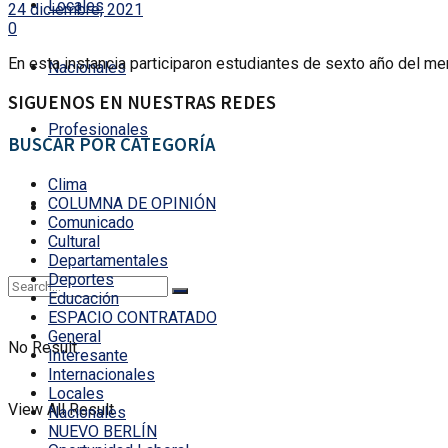
Locales
24 diciembre, 2021
0
En esta instancia participaron estudiantes de sexto año del me
Nacionales
SIGUENOS EN NUESTRAS REDES
Profesionales
BUSCAR POR CATEGORÍA
Clima
COLUMNA DE OPINIÓN
Comunicado
Cultural
Departamentales
Deportes
Educación
ESPACIO CONTRATADO
General
No Result
Interesante
Internacionales
Locales
View All Result
Nacionales
NUEVO BERLÍN