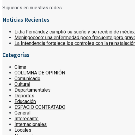
Síguenos en nuestras redes:
Noticias Recientes
Lidia Fernández cumplió su sueño y se recibió de médica: “
Meningococo: una enfermedad poco frecuente pero grave 
La Intendencia fortalece los controles con la reinstalaci
Categorías
Clima
COLUMNA DE OPINIÓN
Comunicado
Cultural
Departamentales
Deportes
Educación
ESPACIO CONTRATADO
General
Interesante
Internacionales
Locales