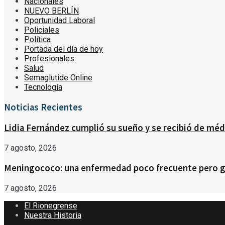
Nacionales
NUEVO BERLÍN
Oportunidad Laboral
Policiales
Política
Portada del día de hoy
Profesionales
Salud
Semaglutide Online
Tecnología
Noticias Recientes
Lidia Fernández cumplió su sueño y se recibió de médic
7 agosto, 2026
Meningococo: una enfermedad poco frecuente pero gr
7 agosto, 2026
El Rionegrense
Nuestra Historia