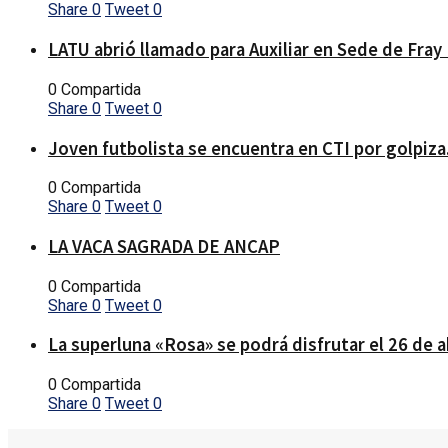
Share
0
Tweet
0
LATU abrió llamado para Auxiliar en Sede de Fray
0 Compartida
Share
0
Tweet
0
Joven futbolista se encuentra en CTI por golpiza
0 Compartida
Share
0
Tweet
0
LA VACA SAGRADA DE ANCAP
0 Compartida
Share
0
Tweet
0
La superluna «Rosa» se podrá disfrutar el 26 de a
0 Compartida
Share
0
Tweet
0