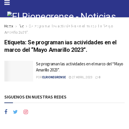
Home
Tag
Se programan las actividades en el marco del “Mayo
Amarillo 2023”.
Etiqueta:
Se programan las actividades en el
marco del “Mayo Amarillo 2023”.
Se programan las actividades en el marco del “Mayo
Amarillo 2023”.
POR
ELRIONEGRENSE
27 ABRIL, 2023
0
SIGUENOS EN NUESTRAS REDES