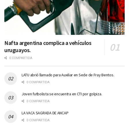
Nafta argentina complica a vehículos
uruguayos.
0 COMPARTIDA
LATU abrió llamado para Auxiliar en Sede de Fray Bentos.
0 COMPARTIDA
Joven futbolista se encuentra en CTI por golpiza.
0 COMPARTIDA
LA VACA SAGRADA DE ANCAP
0 COMPARTIDA