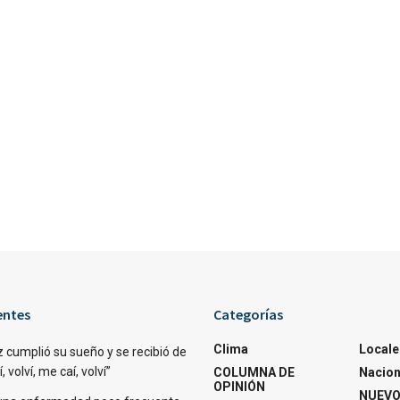
entes
Categorías
Clima
Locale
 cumplió su sueño y se recibió de
 volví, me caí, volví”
COLUMNA DE
Nacion
OPINIÓN
NUEVO