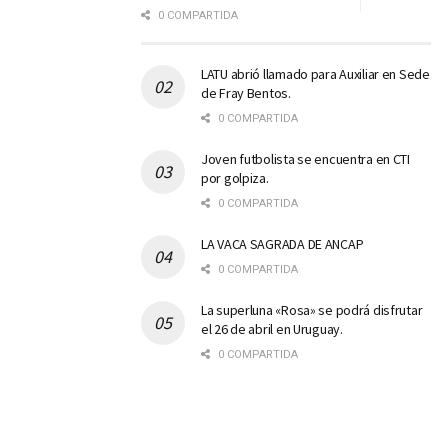
0 COMPARTIDA
LATU abrió llamado para Auxiliar en Sede
de Fray Bentos.
0 COMPARTIDA
Joven futbolista se encuentra en CTI
por golpiza.
0 COMPARTIDA
LA VACA SAGRADA DE ANCAP
0 COMPARTIDA
La superluna «Rosa» se podrá disfrutar
el 26 de abril en Uruguay.
0 COMPARTIDA