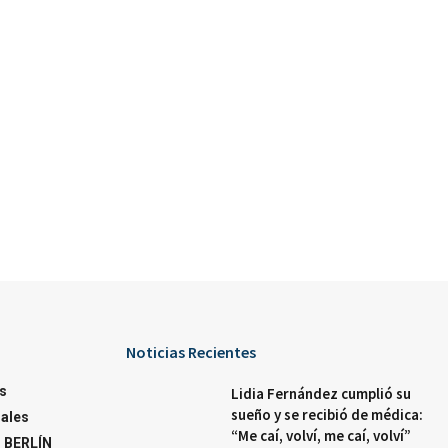
Noticias Recientes
s
Lidia Fernández cumplió su
sueño y se recibió de médica:
ales
“Me caí, volví, me caí, volví”
 BERLÍN