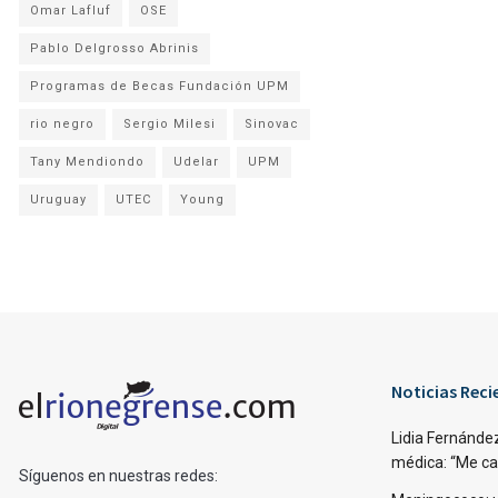
Omar Lafluf
OSE
Pablo Delgrosso Abrinis
Programas de Becas Fundación UPM
rio negro
Sergio Milesi
Sinovac
Tany Mendiondo
Udelar
UPM
Uruguay
UTEC
Young
Noticias Reci
Lidia Fernández
médica: “Me caí,
Síguenos en nuestras redes: