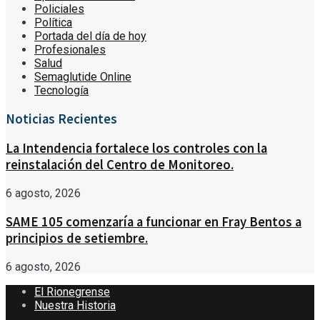
Policiales
Política
Portada del día de hoy
Profesionales
Salud
Semaglutide Online
Tecnología
Noticias Recientes
La Intendencia fortalece los controles con la
reinstalación del Centro de Monitoreo.
6 agosto, 2026
SAME 105 comenzaría a funcionar en Fray Bentos a
principios de setiembre.
6 agosto, 2026
El Rionegrense
Nuestra Historia