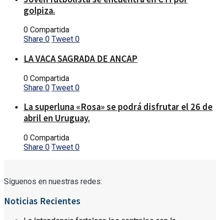
golpiza.
0 Compartida
Share
0
Tweet
0
LA VACA SAGRADA DE ANCAP
0 Compartida
Share
0
Tweet
0
La superluna «Rosa» se podrá disfrutar el 26 de
abril en Uruguay.
0 Compartida
Share
0
Tweet
0
Síguenos en nuestras redes:
Noticias Recientes