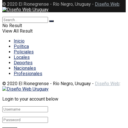
© 2020 El Rionegrense - Río Negro, Uruguay -
Diseño Web
:
No Result
View All Result
Inicio
Política
Policiales
Locales
Deportes
Nacionales
Profesionales
© 2020 El Rionegrense - Río Negro, Uruguay -
Diseño Web
:
Login to your account below