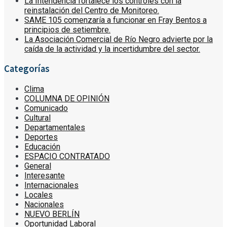
La Intendencia fortalece los controles con la
reinstalación del Centro de Monitoreo.
SAME 105 comenzaría a funcionar en Fray Bentos a
principios de setiembre.
La Asociación Comercial de Río Negro advierte por la
caída de la actividad y la incertidumbre del sector.
Categorías
Clima
COLUMNA DE OPINIÓN
Comunicado
Cultural
Departamentales
Deportes
Educación
ESPACIO CONTRATADO
General
Interesante
Internacionales
Locales
Nacionales
NUEVO BERLÍN
Oportunidad Laboral