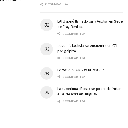
0 COMPARTIDA
LATU abrió llamado para Auxiliar en Sede
de Fray Bentos.
0 COMPARTIDA
Joven futbolista se encuentra en CTI
por golpiza.
0 COMPARTIDA
LA VACA SAGRADA DE ANCAP
0 COMPARTIDA
La superluna «Rosa» se podrá disfrutar
el 26 de abril en Uruguay.
0 COMPARTIDA