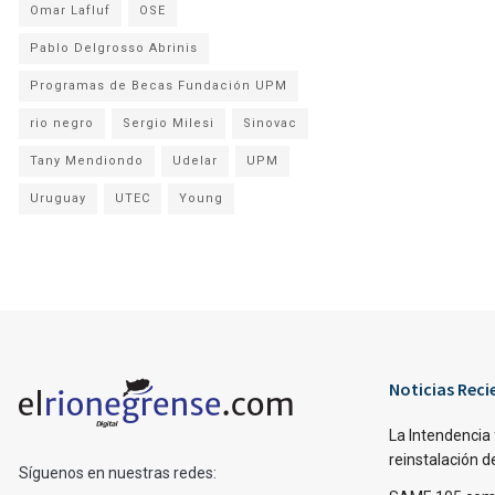
Omar Lafluf
OSE
Pablo Delgrosso Abrinis
Programas de Becas Fundación UPM
rio negro
Sergio Milesi
Sinovac
Tany Mendiondo
Udelar
UPM
Uruguay
UTEC
Young
Noticias Reci
La Intendencia 
reinstalación d
Síguenos en nuestras redes: