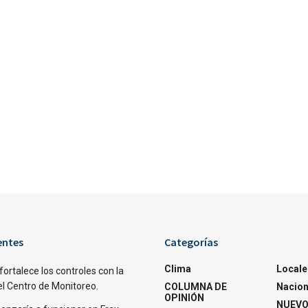
entes
Categorías
Clima
Locale
fortalece los controles con la
el Centro de Monitoreo.
COLUMNA DE
Nacion
OPINIÓN
NUEVO