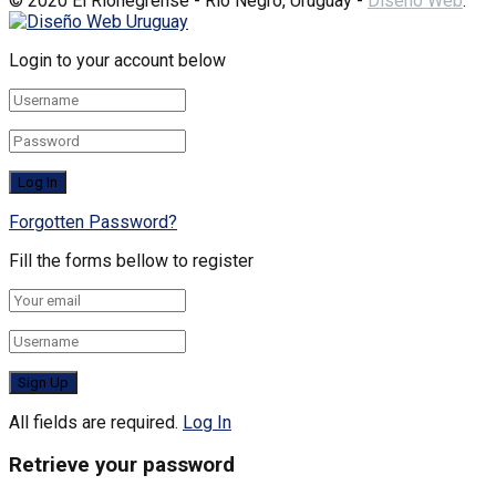
© 2020 El Rionegrense - Río Negro, Uruguay -
Diseño Web
:
Login to your account below
Forgotten Password?
Fill the forms bellow to register
All fields are required.
Log In
Retrieve your password