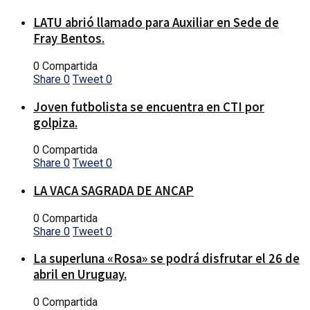
LATU abrió llamado para Auxiliar en Sede de
Fray Bentos.
0 Compartida
Share
0
Tweet
0
Joven futbolista se encuentra en CTI por
golpiza.
0 Compartida
Share
0
Tweet
0
LA VACA SAGRADA DE ANCAP
0 Compartida
Share
0
Tweet
0
La superluna «Rosa» se podrá disfrutar el 26 de
abril en Uruguay.
0 Compartida