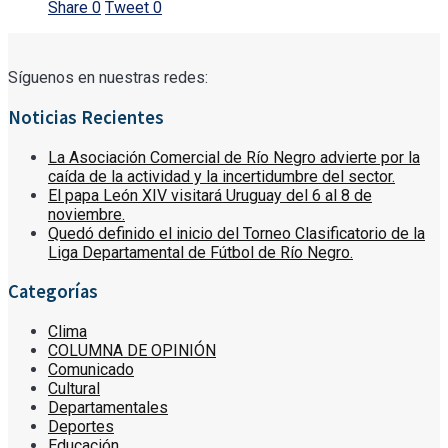
Share
0
Tweet
0
Síguenos en nuestras redes:
Noticias Recientes
La Asociación Comercial de Río Negro advierte por la
caída de la actividad y la incertidumbre del sector.
El papa León XIV visitará Uruguay del 6 al 8 de
noviembre.
Quedó definido el inicio del Torneo Clasificatorio de la
Liga Departamental de Fútbol de Río Negro.
Categorías
Clima
COLUMNA DE OPINIÓN
Comunicado
Cultural
Departamentales
Deportes
Educación