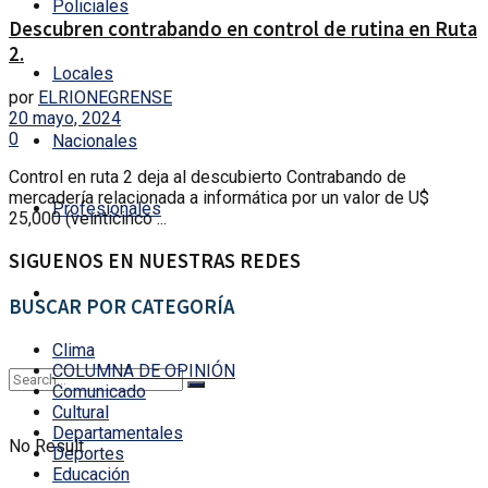
Policiales
Descubren contrabando en control de rutina en Ruta
2.
Locales
por
ELRIONEGRENSE
20 mayo, 2024
0
Nacionales
Control en ruta 2 deja al descubierto Contrabando de
mercadería relacionada a informática por un valor de U$
Profesionales
25,000 (veinticinco ...
SIGUENOS EN NUESTRAS REDES
BUSCAR POR CATEGORÍA
Clima
COLUMNA DE OPINIÓN
Comunicado
Cultural
Departamentales
No Result
Deportes
Educación