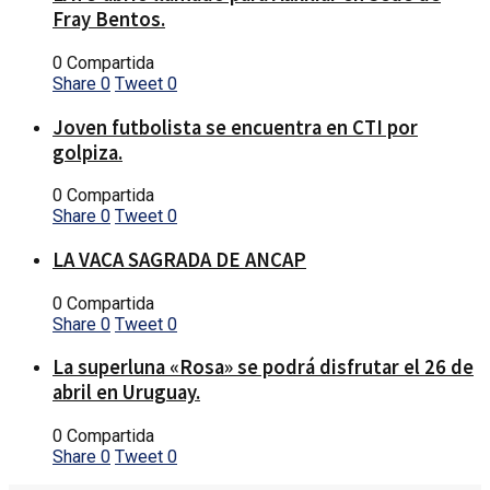
Fray Bentos.
0 Compartida
Share
0
Tweet
0
Joven futbolista se encuentra en CTI por
golpiza.
0 Compartida
Share
0
Tweet
0
LA VACA SAGRADA DE ANCAP
0 Compartida
Share
0
Tweet
0
La superluna «Rosa» se podrá disfrutar el 26 de
abril en Uruguay.
0 Compartida
Share
0
Tweet
0