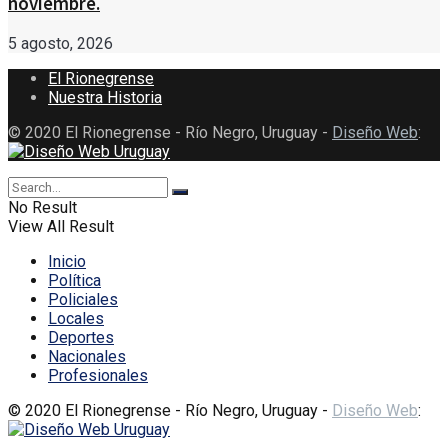
noviembre.
5 agosto, 2026
El Rionegrense
Nuestra Historia
© 2020 El Rionegrense - Río Negro, Uruguay -
Diseño Web
:
No Result
View All Result
Inicio
Política
Policiales
Locales
Deportes
Nacionales
Profesionales
© 2020 El Rionegrense - Río Negro, Uruguay -
Diseño Web
: