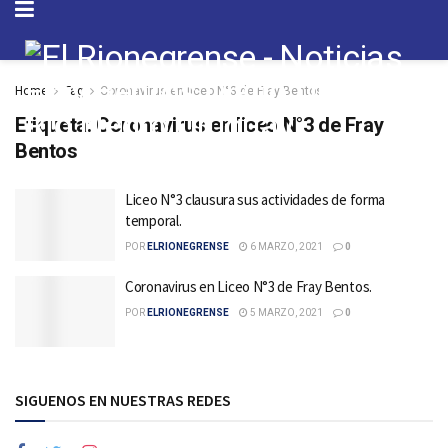
Home
Tag
Coronavirus en liceo N°3 de Fray Bentos
Etiqueta:
Coronavirus en liceo N°3 de Fray
Bentos
Liceo N°3 clausura sus actividades de forma
temporal.
POR
ELRIONEGRENSE
6 MARZO, 2021
0
Coronavirus en Liceo N°3 de Fray Bentos.
POR
ELRIONEGRENSE
5 MARZO, 2021
0
SIGUENOS EN NUESTRAS REDES