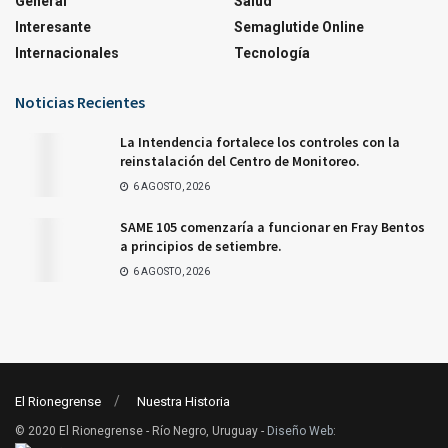
General
Salud
Interesante
Semaglutide Online
Internacionales
Tecnología
Noticias Recientes
La Intendencia fortalece los controles con la
reinstalación del Centro de Monitoreo.
6 AGOSTO, 2026
SAME 105 comenzaría a funcionar en Fray Bentos
a principios de setiembre.
6 AGOSTO, 2026
El Rionegrense
Nuestra Historia
© 2020 El Rionegrense - Río Negro, Uruguay -
Diseño Web
: