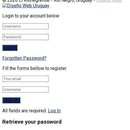
© 2020 El Rionegrense - Río Negro, Uruguay -
Diseño Web
:
Login to your account below
Forgotten Password?
Fill the forms bellow to register
All fields are required.
Log In
Retrieve your password