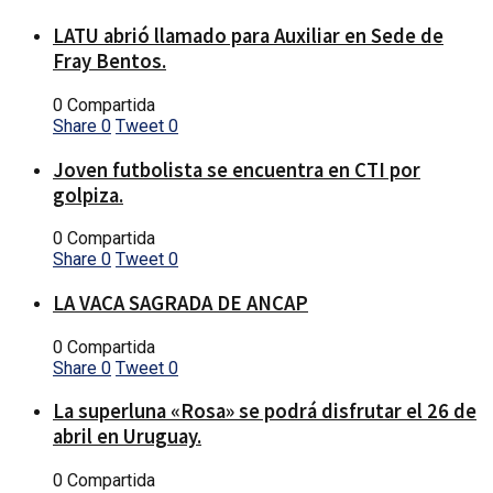
LATU abrió llamado para Auxiliar en Sede de
Fray Bentos.
0 Compartida
Share
0
Tweet
0
Joven futbolista se encuentra en CTI por
golpiza.
0 Compartida
Share
0
Tweet
0
LA VACA SAGRADA DE ANCAP
0 Compartida
Share
0
Tweet
0
La superluna «Rosa» se podrá disfrutar el 26 de
abril en Uruguay.
0 Compartida