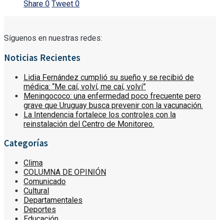
Share
0
Tweet
0
Síguenos en nuestras redes:
Noticias Recientes
Lidia Fernández cumplió su sueño y se recibió de
médica: “Me caí, volví, me caí, volví”
Meningococo: una enfermedad poco frecuente pero
grave que Uruguay busca prevenir con la vacunación.
La Intendencia fortalece los controles con la
reinstalación del Centro de Monitoreo.
Categorías
Clima
COLUMNA DE OPINIÓN
Comunicado
Cultural
Departamentales
Deportes
Educación