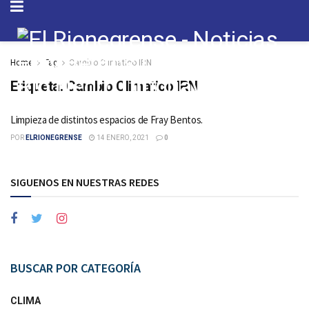
Home
Tag
Cambio Climatico IRN
Etiqueta:
Cambio Climatico IRN
Limpieza de distintos espacios de Fray Bentos.
POR
ELRIONEGRENSE
14 ENERO, 2021
0
SIGUENOS EN NUESTRAS REDES
BUSCAR POR CATEGORÍA
CLIMA