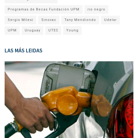
Programas de Becas Fundación UPM
rio negro
Sergio Milesi
Sinovac
Tany Mendiondo
Udelar
UPM
Uruguay
UTEC
Young
LAS MÁS LEIDAS