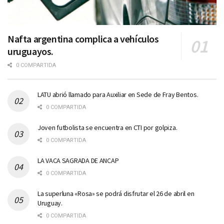
Nafta argentina complica a vehículos
uruguayos.
0 COMPARTIDA
LATU abrió llamado para Auxiliar en Sede de Fray Bentos.
0 COMPARTIDA
Joven futbolista se encuentra en CTI por golpiza.
0 COMPARTIDA
LA VACA SAGRADA DE ANCAP
0 COMPARTIDA
La superluna «Rosa» se podrá disfrutar el 26 de abril en
Uruguay.
0 COMPARTIDA