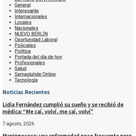
General
Interesante
Internacionales
Locales
Nacionales
NUEVO BERLÍN
Oportunidad Laboral
Policiales
Política
Portada del día de hoy
Profesionales
Salud
Semaglutide Online
Tecnología
Noticias Recientes
Lidia Fernández cumplió su sueño y se recibió de
médica: “Me caí, volví, me caí, volví”
7 agosto, 2026
Meningococo: una enfermedad poco frecuente pero