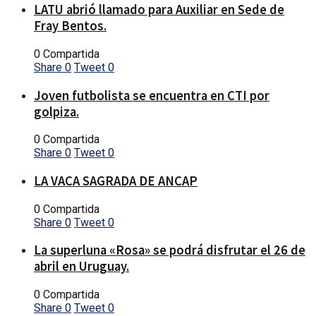
LATU abrió llamado para Auxiliar en Sede de
Fray Bentos.
0 Compartida
Share
0
Tweet
0
Joven futbolista se encuentra en CTI por
golpiza.
0 Compartida
Share
0
Tweet
0
LA VACA SAGRADA DE ANCAP
0 Compartida
Share
0
Tweet
0
La superluna «Rosa» se podrá disfrutar el 26 de
abril en Uruguay.
0 Compartida
Share
0
Tweet
0