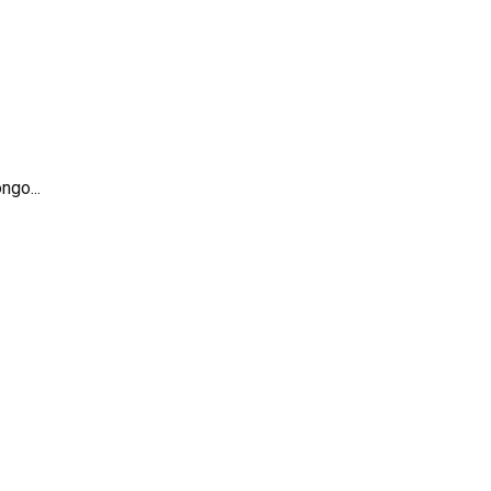
ngo...