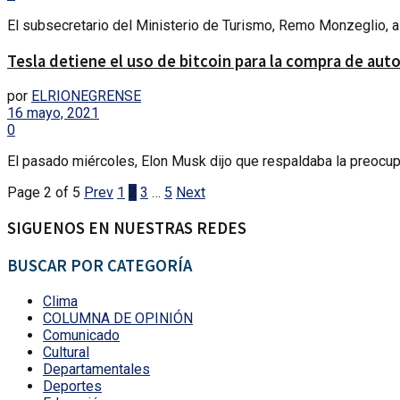
El subsecretario del Ministerio de Turismo, Remo Monzeglio, as
Tesla detiene el uso de bitcoin para la compra de aut
por
ELRIONEGRENSE
16 mayo, 2021
0
El pasado miércoles, Elon Musk dijo que respaldaba la preocup
Page 2 of 5
Prev
1
2
3
…
5
Next
SIGUENOS EN NUESTRAS REDES
BUSCAR POR CATEGORÍA
Clima
COLUMNA DE OPINIÓN
Comunicado
Cultural
Departamentales
Deportes