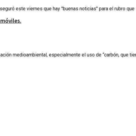
eguró este viernes que hay "buenas noticias" para el rubro que l
omóviles.
ación medioambiental, especialmente el uso de “carbón, que tien