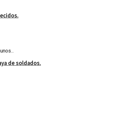
ecidos.
unos...
aya de soldados.