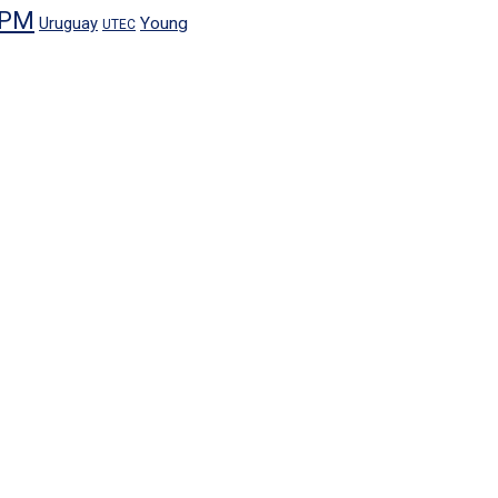
PM
Uruguay
Young
UTEC