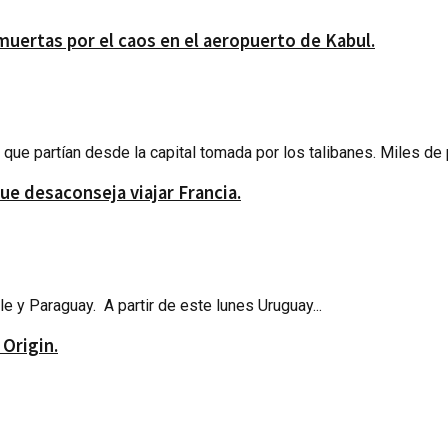
muertas por el caos en el aeropuerto de Kabul.
que partían desde la capital tomada por los talibanes. Miles de 
que desaconseja viajar Francia.
hile y Paraguay. A partir de este lunes Uruguay...
 Origin.