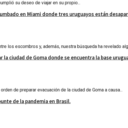
plió su deseo de viajar en su propio...
rrumbado en Miami donde tres uruguayos están desapar
ntre los escombros y, además, nuestra búsqueda ha revelado alg
ar la ciudad de Goma donde se encuentra la base urugu
orden de preparar evacuación de la ciudad de Goma a causa...
nte de la pandemia en Brasil.