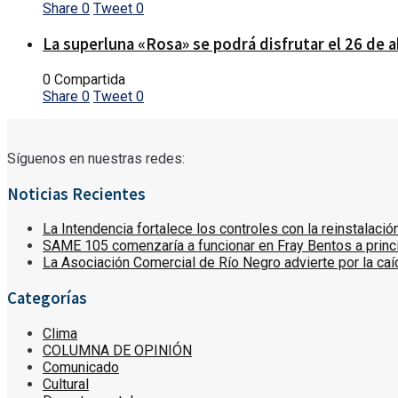
Share
0
Tweet
0
La superluna «Rosa» se podrá disfrutar el 26 de a
0 Compartida
Share
0
Tweet
0
Síguenos en nuestras redes:
Noticias Recientes
La Intendencia fortalece los controles con la reinstalaci
SAME 105 comenzaría a funcionar en Fray Bentos a princ
La Asociación Comercial de Río Negro advierte por la caída
Categorías
Clima
COLUMNA DE OPINIÓN
Comunicado
Cultural