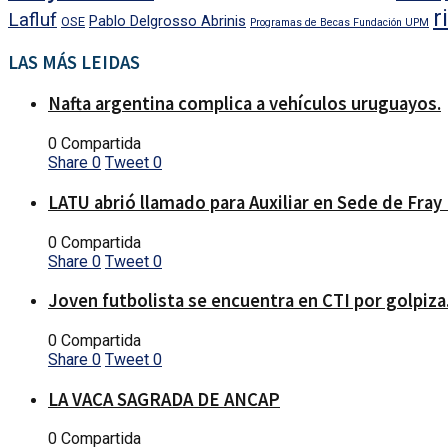
r
Lafluf
Pablo Delgrosso Abrinis
OSE
Programas de Becas Fundación UPM
LAS MÁS LEIDAS
Nafta argentina complica a vehículos uruguayos.
0 Compartida
Share
0
Tweet
0
LATU abrió llamado para Auxiliar en Sede de Fray
0 Compartida
Share
0
Tweet
0
Joven futbolista se encuentra en CTI por golpiza
0 Compartida
Share
0
Tweet
0
LA VACA SAGRADA DE ANCAP
0 Compartida