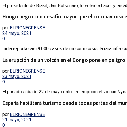
El presidente de Brasil, Jair Bolsonaro, lo volvió a hacer y enc
Hongo negro «un desafío mayor que el coronavirus» en
por
ELRIONEGRENSE
24 mayo, 2021
0
India reporta casi 9.000 casos de mucormicosis, la rara infecci
La erupción de un volcán en el Congo pone en peligro
por
ELRIONEGRENSE
23 mayo, 2021
0
El pasado sábado 22 de mayo entró en erupción el volcán Nyira
España habilitará turismo desde todas partes del mun
por
ELRIONEGRENSE
21 mayo, 2021
0