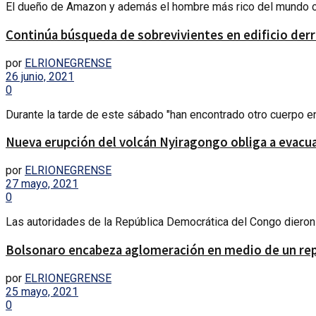
El dueño de Amazon y además el hombre más rico del mundo cum
Continúa búsqueda de sobrevivientes en edificio de
por
ELRIONEGRENSE
26 junio, 2021
0
Durante la tarde de este sábado "han encontrado otro cuerpo e
Nueva erupción del volcán Nyiragongo obliga a evacu
por
ELRIONEGRENSE
27 mayo, 2021
0
Las autoridades de la República Democrática del Congo dieron 
Bolsonaro encabeza aglomeración en medio de un repu
por
ELRIONEGRENSE
25 mayo, 2021
0