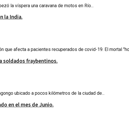
abezó la víspera una caravana de motos en Río...
 la India.
ón que afecta a pacientes recuperados de covid-19. El mortal "ho
 a soldados fraybentinos.
gongo ubicado a pocos kilómetros de la ciudad de...
do en el mes de Junio.