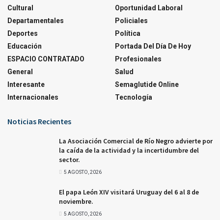
Cultural
Oportunidad Laboral
Departamentales
Policiales
Deportes
Política
Educación
Portada Del Día De Hoy
ESPACIO CONTRATADO
Profesionales
General
Salud
Interesante
Semaglutide Online
Internacionales
Tecnología
Noticias Recientes
La Asociación Comercial de Río Negro advierte por
la caída de la actividad y la incertidumbre del
sector.
5 AGOSTO, 2026
El papa León XIV visitará Uruguay del 6 al 8 de
noviembre.
5 AGOSTO, 2026