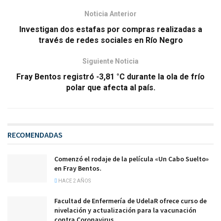
Noticia Anterior
Investigan dos estafas por compras realizadas a
través de redes sociales en Río Negro
Siguiente Noticia
Fray Bentos registró -3,81 °C durante la ola de frío
polar que afecta al país.
RECOMENDADAS
Comenzó el rodaje de la película «Un Cabo Suelto»
en Fray Bentos.
HACE 2 AÑOS
Facultad de Enfermería de UdelaR ofrece curso de
nivelación y actualización para la vacunación
contra Coronavirus.