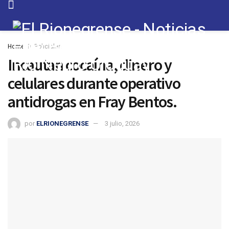
Home
Policiales
Incautan cocaína, dinero y
celulares durante operativo
antidrogas en Fray Bentos.
por
ELRIONEGRENSE
3 julio, 2026