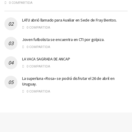
0 COMPARTIDA
LATU abrió llamado para Auxiliar en Sede de Fray Bentos.
0 COMPARTIDA
Joven futbolista se encuentra en CTI por golpiza.
0 COMPARTIDA
LA VACA SAGRADA DE ANCAP
0 COMPARTIDA
La superluna «Rosa» se podrá disfrutar el 26 de abril en
Uruguay.
0 COMPARTIDA