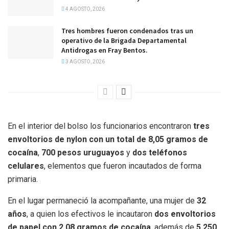
4 AGOSTO, 2026
Tres hombres fueron condenados tras un
operativo de la Brigada Departamental
Antidrogas en Fray Bentos.
3 AGOSTO, 2026
En el interior del bolso los funcionarios encontraron
tres
envoltorios de nylon con un total de 8,05 gramos de
cocaína
,
700 pesos uruguayos
y
dos teléfonos
celulares
, elementos que fueron incautados de forma
primaria.
En el lugar permaneció la acompañante, una mujer de
32
años
, a quien los efectivos le incautaron
dos envoltorios
de papel con 2,08 gramos de cocaína
, además de
5.250