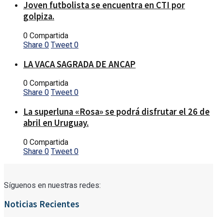
Joven futbolista se encuentra en CTI por
golpiza.
0 Compartida
Share
0
Tweet
0
LA VACA SAGRADA DE ANCAP
0 Compartida
Share
0
Tweet
0
La superluna «Rosa» se podrá disfrutar el 26 de
abril en Uruguay.
0 Compartida
Share
0
Tweet
0
Síguenos en nuestras redes:
Noticias Recientes