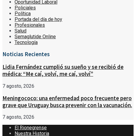
Oportunidad Laboral
Policiales
Política
Portada del día de hoy
Profesionales
Salud
Semaglutide Online
Tecnología
Noticias Recientes
Lidia Fernández cumplió su sueño y se recibió de
médica: “Me caí, volví, me caí, volví”
7 agosto, 2026
Meningococo: una enfermedad poco frecuente pero
grave que Uruguay busca prevenir con la vacunación.
7 agosto, 2026
El Rionegrense
Nuestra Historia