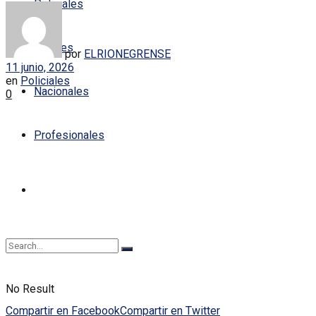
Policiales
Locales
por
ELRIONEGRENSE
11 junio, 2026
en
Policiales
Nacionales
0
Profesionales
No Result
Compartir en Facebook
Compartir en Twitter