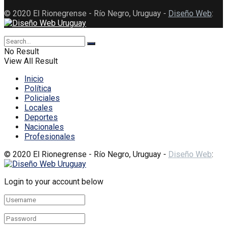
© 2020 El Rionegrense - Río Negro, Uruguay -
Diseño Web
:
No Result
View All Result
Inicio
Política
Policiales
Locales
Deportes
Nacionales
Profesionales
© 2020 El Rionegrense - Río Negro, Uruguay -
Diseño Web
:
Login to your account below