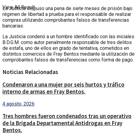
View All Result
La Justicia dispuso una pena de siete meses de prisión bajo
régimen de libertad a prueba para el responsable de realizar
compras utilizando comprobantes falsos de transferencias
bancarias.
La Justicia condenó a un hombre identificado con las iniciales
B.D.G.M. como autor penalmente responsable de tres delitos
de estafa, uno de ellos en grado de tentativa, cometidos en
distintos comercios de Fray Bentos mediante la utilización de
comprobantes falsos de transferencias como forma de pago.
Noticias Relacionadas
Condenaron a una mujer por seis hurtos y tráfico
interno de armas en Fray Bentos.
4 agosto, 2026
Tres hombres fueron condenados tras un operativo
de la Brigada Departamental Antidrogas en Fray
Bentos.