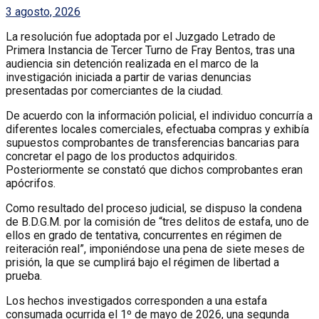
3 agosto, 2026
La resolución fue adoptada por el Juzgado Letrado de
Primera Instancia de Tercer Turno de Fray Bentos, tras una
audiencia sin detención realizada en el marco de la
investigación iniciada a partir de varias denuncias
presentadas por comerciantes de la ciudad.
De acuerdo con la información policial, el individuo concurría a
diferentes locales comerciales, efectuaba compras y exhibía
supuestos comprobantes de transferencias bancarias para
concretar el pago de los productos adquiridos.
Posteriormente se constató que dichos comprobantes eran
apócrifos.
Como resultado del proceso judicial, se dispuso la condena
de B.D.G.M. por la comisión de “tres delitos de estafa, uno de
ellos en grado de tentativa, concurrentes en régimen de
reiteración real”, imponiéndose una pena de siete meses de
prisión, la que se cumplirá bajo el régimen de libertad a
prueba.
Los hechos investigados corresponden a una estafa
consumada ocurrida el 1º de mayo de 2026, una segunda