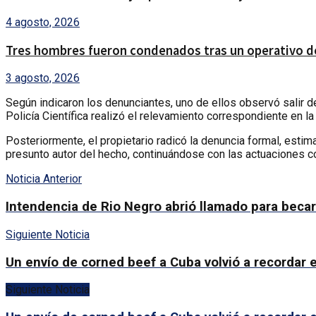
4 agosto, 2026
Tres hombres fueron condenados tras un operativo de
3 agosto, 2026
Según indicaron los denunciantes, uno de ellos observó salir de
Policía Científica realizó el relevamiento correspondiente en la
Posteriormente, el propietario radicó la denuncia formal, esti
presunto autor del hecho, continuándose con las actuaciones c
Noticia Anterior
Intendencia de Rio Negro abrió llamado para beca
Siguiente Noticia
Un envío de corned beef a Cuba volvió a recordar e
Siguiente Noticia