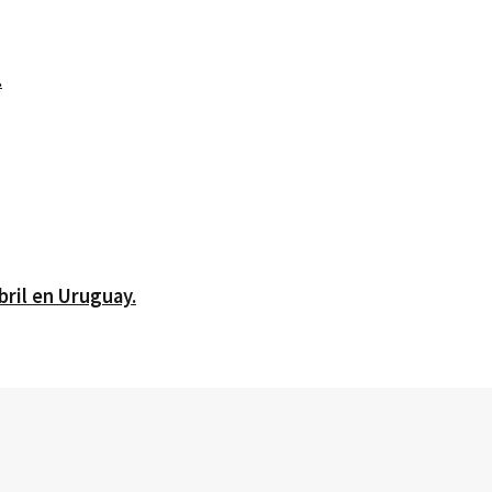
.
bril en Uruguay.