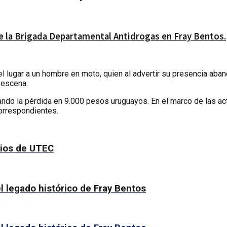
 la Brigada Departamental Antidrogas en Fray Bentos.
l lugar a un hombre en moto, quien al advertir su presencia aband
 escena.
mando la pérdida en 9.000 pesos uruguayos. En el marco de las ac
orrespondientes.
rios de UTEC
l legado histórico de Fray Bentos