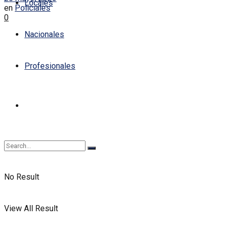
Locales
en
Policiales
0
Nacionales
Profesionales
No Result
View All Result