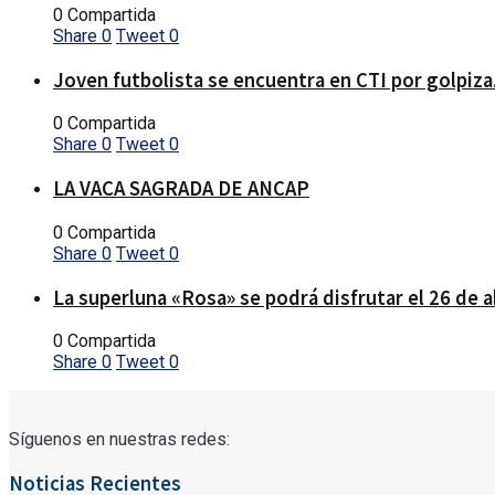
0 Compartida
Share
0
Tweet
0
Joven futbolista se encuentra en CTI por golpiza
0 Compartida
Share
0
Tweet
0
LA VACA SAGRADA DE ANCAP
0 Compartida
Share
0
Tweet
0
La superluna «Rosa» se podrá disfrutar el 26 de a
0 Compartida
Share
0
Tweet
0
Síguenos en nuestras redes:
Noticias Recientes