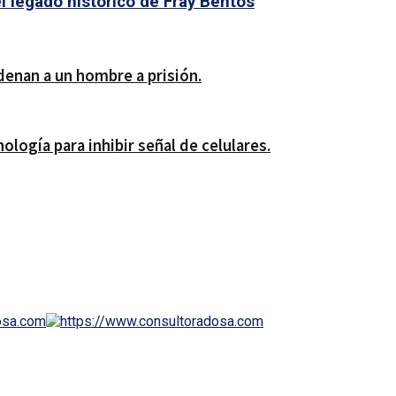
l legado histórico de Fray Bentos
ndenan a un hombre a prisión.
ología para inhibir señal de celulares.