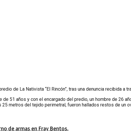
predio de La Nativista “El Rincón”, tras una denuncia recibida a
re de 51 años y con el encargado del predio, un hombre de 26 año
s 25 metros del tejido perimetral, fueron hallados restos de un 
erno de armas en Fray Bentos.