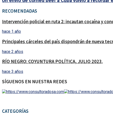
Un envío de corned beef a Cuba volvió a recordar e
RECOMENDADAS
Intervención policial en ruta 2: incautan cocaína y co
hace 1 año
Principales cárceles del país dispondrán de nueva tecn
hace 2 años
RÍO NEGRO: COYUNTURA POLÍTICA, JULIO 2023.
hace 3 años
SÍGUENOS EN NUESTRA REDES
CATEGORÍAS