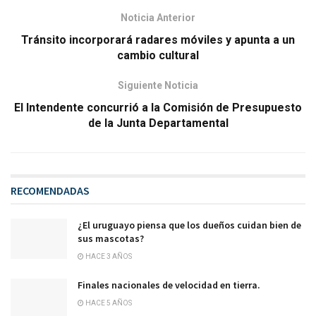
Noticia Anterior
Tránsito incorporará radares móviles y apunta a un
cambio cultural
Siguiente Noticia
El Intendente concurrió a la Comisión de Presupuesto
de la Junta Departamental
RECOMENDADAS
¿El uruguayo piensa que los dueños cuidan bien de
sus mascotas?
HACE 3 AÑOS
Finales nacionales de velocidad en tierra.
HACE 5 AÑOS