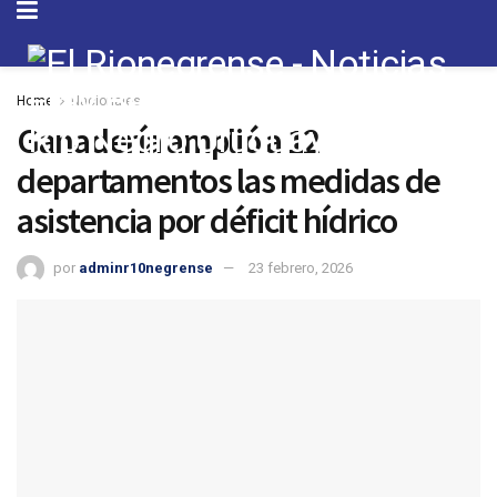
Home
Nacionales
Ganadería amplió a 12
departamentos las medidas de
asistencia por déficit hídrico
por
adminr10negrense
23 febrero, 2026