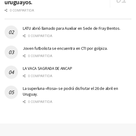
uruguayos.
0 COMPARTIDA
LATU abrió llamado para Auxiliar en Sede de Fray Bentos.
0 COMPARTIDA
Joven futbolista se encuentra en CTI por golpiza.
0 COMPARTIDA
LA VACA SAGRADA DE ANCAP
0 COMPARTIDA
La superluna «Rosa» se podrá disfrutar el 26 de abril en
Uruguay.
0 COMPARTIDA