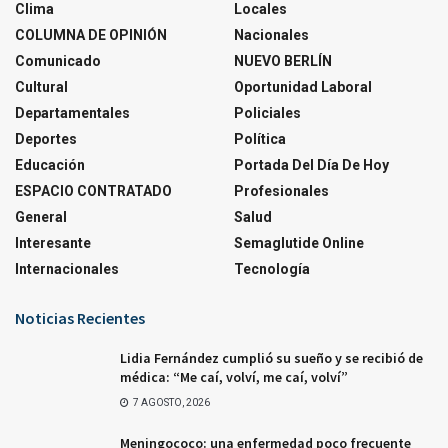
Clima
Locales
COLUMNA DE OPINIÓN
Nacionales
Comunicado
NUEVO BERLÍN
Cultural
Oportunidad Laboral
Departamentales
Policiales
Deportes
Política
Educación
Portada Del Día De Hoy
ESPACIO CONTRATADO
Profesionales
General
Salud
Interesante
Semaglutide Online
Internacionales
Tecnología
Noticias Recientes
Lidia Fernández cumplió su sueño y se recibió de
médica: “Me caí, volví, me caí, volví”
7 AGOSTO, 2026
Meningococo: una enfermedad poco frecuente