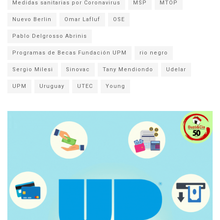
Medidas sanitarias por Coronavirus
MSP
MTOP
Nuevo Berlin
Omar Lafluf
OSE
Pablo Delgrosso Abrinis
Programas de Becas Fundación UPM
rio negro
Sergio Milesi
Sinovac
Tany Mendiondo
Udelar
UPM
Uruguay
UTEC
Young